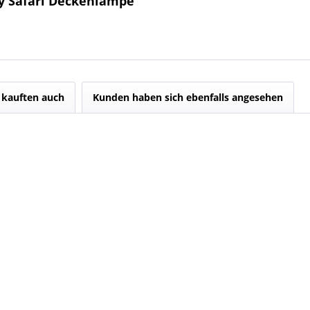
by Safari Deckenlampe"
kauften auch
Kunden haben sich ebenfalls angesehen