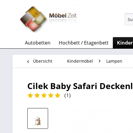
Autobetten
Hochbett / Etagenbett
Kinde
Übersicht
Kindermöbel
Lampen
Cilek Baby Safari Decke
(
1
)