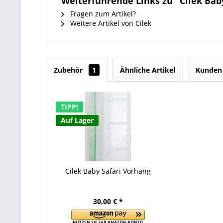
Weiterführende Links zu "Cilek Ba
Fragen zum Artikel?
Weitere Artikel von Cilek
Zubehör
1
Ähnliche Artikel
Kunden 
TIPP!
Auf Lager
Cilek Baby Safari Vorhang
30,00 € *