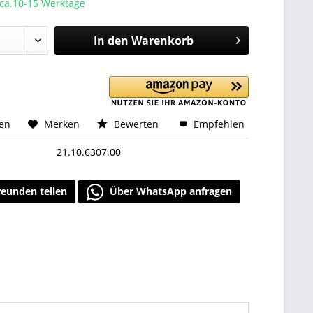
 ca.10-15 Werktage
In den
Warenkorb
hen
Merken
Bewerten
Empfehlen
21.10.6307.00
reunden teilen
Über WhatsApp anfragen