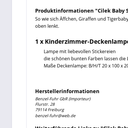
Produktinformationen "Cilek Baby 
So wie sich Äffchen, Giraffen und Tigerba
oben lenkt.
1 x Kinderzimmer-Deckenlamp
Lampe mit liebevollen Stickereien
die schönen bunten Farben lassen die 
Maße Deckenlampe: B/H/T 20 x 100 x 2
Herstellerinformationen
Benzel-Fuhr GbR (Importeur)
Flurstr. 28
79114 Freiburg
benzel-fuhr@web.de