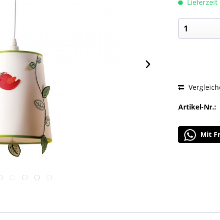
Lieferzeit
Vergleic
Artikel-Nr.:
Mit F