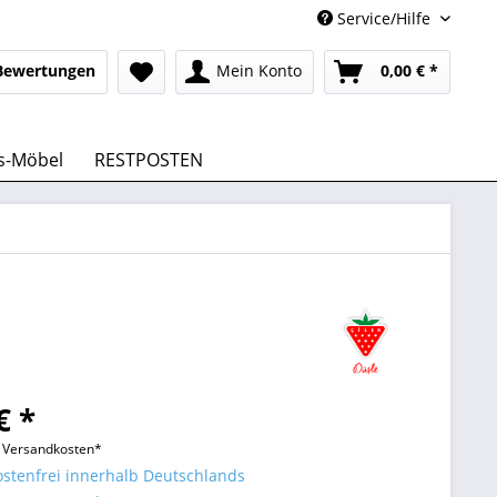
Service/Hilfe
Bewertungen
Mein Konto
0,00 € *
s-Möbel
RESTPOSTEN
€ *
l. Versandkosten*
stenfrei innerhalb Deutschlands