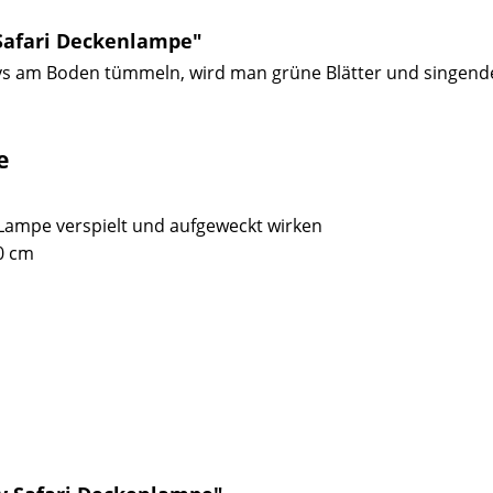
Safari Deckenlampe"
bys am Boden tümmeln, wird man grüne Blätter und singend
e
Lampe verspielt und aufgeweckt wirken
0 cm