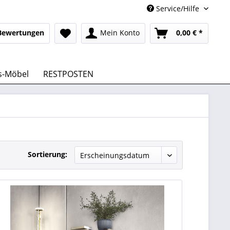
Service/Hilfe
Bewertungen
Mein Konto
0,00 € *
s-Möbel
RESTPOSTEN
Sortierung: