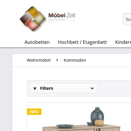
Autobetten
Hochbett / Etagenbett
Kinder
Wohnmöbel
Kommoden
Filtern
NEU