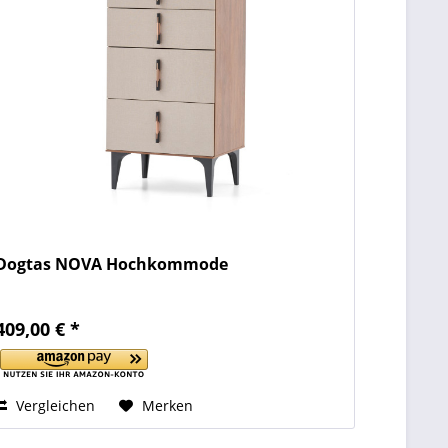
Dogtas NOVA Hochkommode
409,00 € *
Vergleichen
Merken