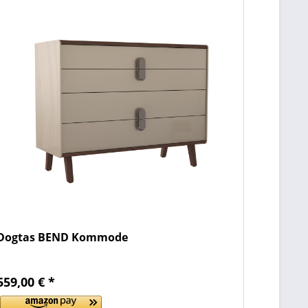
Dogtas BEND Kommode
559,00 € *