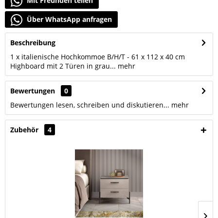
Mit Freunden teilen
Über WhatsApp anfragen
Beschreibung
1 x italienische Hochkommoe B/H/T - 61 x 112 x 40 cm
Highboard mit 2 Türen in grau...
mehr
Bewertungen
0
Bewertungen lesen, schreiben und diskutieren...
mehr
Zubehör
4