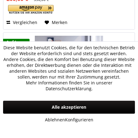
Vergleichen
Merken
Auf Lager
Diese Website benutzt Cookies, die für den technischen Betrieb
der Website erforderlich sind und stets gesetzt werden.
Andere Cookies, die den Komfort bei Benutzung dieser Website
erhöhen, der Direktwerbung dienen oder die Interaktion mit
anderen Websites und sozialen Netzwerken vereinfachen
sollen, werden nur mit Ihrer Zustimmung gesetzt.
Mehr Informationen finden Sie in unserer
Datenschutzerklärung.
Alle akzeptieren
Cilek WHITE Bett mit Bettkasten, 100x200 cm
Ablehnen
Konfigurieren
549,00 € *