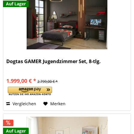
Auf Lager
Dogtas GAMER Jugendzimmer Set, 8-tlg.
1.999,00 € *
2.799,00 € *
Vergleichen
Merken
Auf Lager