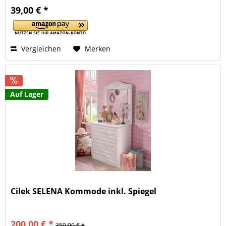
39,00 € *
Vergleichen
Merken
Auf Lager
Cilek SELENA Kommode inkl. Spiegel
200,00 € *
350,00 € *