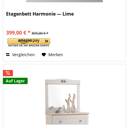
Etagenbett Harmonie — Lime
399,00 € *
899,00 € *
Vergleichen
Merken
Auf Lager