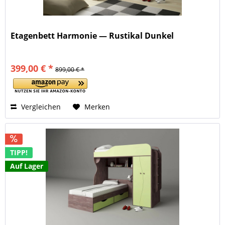
Etagenbett Harmonie — Rustikal Dunkel
399,00 € *
899,00 € *
Vergleichen
Merken
TIPP!
Auf Lager