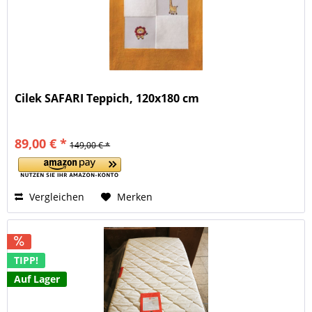
Cilek SAFARI Teppich, 120x180 cm
89,00 € *
149,00 € *
Vergleichen
Merken
TIPP!
Auf Lager