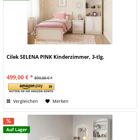
Cilek SELENA PINK Kinderzimmer, 3-tlg.
499,00 € *
899,00 € *
Vergleichen
Merken
Auf Lager