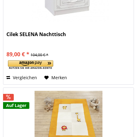
Cilek SELENA Nachttisch
89,00 € *
104,00 € *
Vergleichen
Merken
Auf Lager