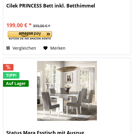
Cilek PRINCESS Bett inkl. Betthimmel
199,00 € *
399,00 € *
Vergleichen
Merken
TIPP!
Auf Lager
Status Mara Esstisch mit Auszug