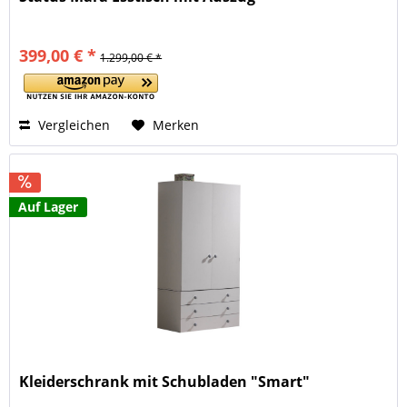
399,00 € *
1.299,00 € *
Vergleichen
Merken
Auf Lager
Kleiderschrank mit Schubladen "Smart"