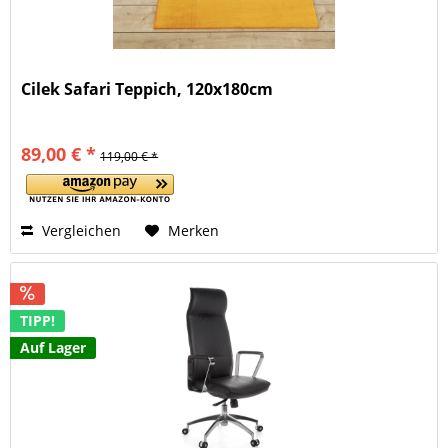
Cilek Safari Teppich, 120x180cm
89,00 € *
119,00 € *
Vergleichen
Merken
TIPP!
Auf Lager