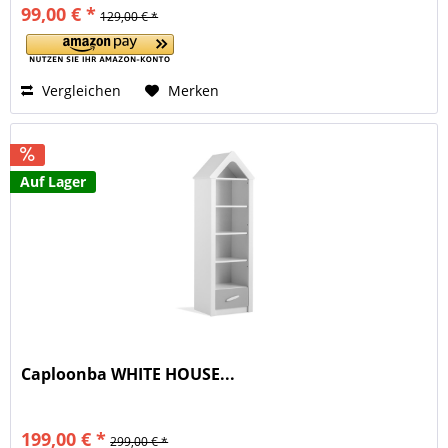
99,00 € *
129,00 € *
Vergleichen
Merken
Auf Lager
Caploonba WHITE HOUSE...
199,00 € *
299,00 € *