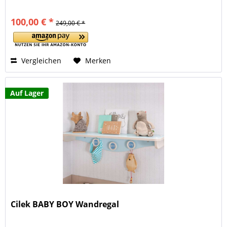
100,00 € *
249,00 € *
Vergleichen
Merken
Auf Lager
Cilek BABY BOY Wandregal