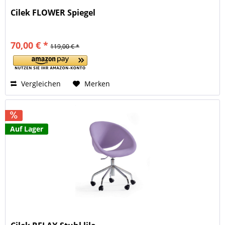
Cilek FLOWER Spiegel
70,00 € *
119,00 € *
Vergleichen
Merken
Auf Lager