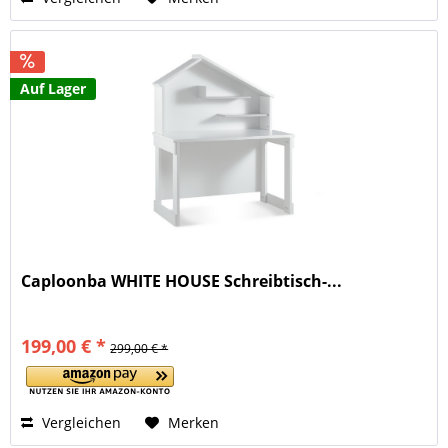
Auf Lager
Caploonba WHITE HOUSE Schreibtisch-...
199,00 € *
299,00 € *
Vergleichen
Merken