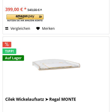
399,00 € *
549,00 € *
Vergleichen
Merken
TIPP!
Auf Lager
Cilek Wickelaufsatz ➤ Regal MONTE