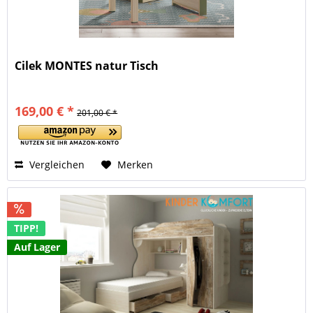
Cilek MONTES natur Tisch
169,00 € *
201,00 € *
Vergleichen
Merken
TIPP!
Auf Lager