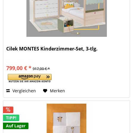
Cilek MONTES Kinderzimmer-Set, 3-tlg.
799,00 € *
917,00 € *
Vergleichen
Merken
TIPP!
Auf Lager