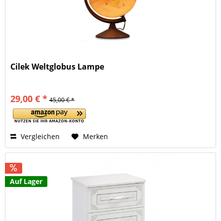
Cilek Weltglobus Lampe
29,00 € *
45,00 € *
Vergleichen
Merken
Auf Lager