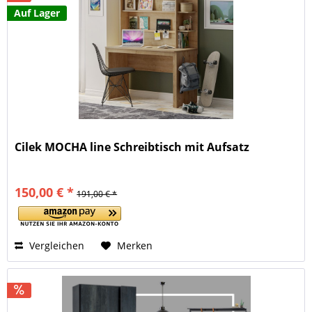
Auf Lager
Cilek MOCHA line Schreibtisch mit Aufsatz
150,00 € *
191,00 € *
Vergleichen
Merken