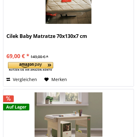
Cilek Baby Matratze 70x130x7 cm
69,00 € *
149,00 € *
Vergleichen
Merken
Auf Lager