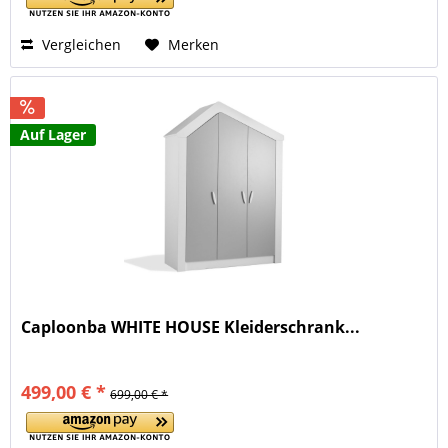
Vergleichen
Merken
Auf Lager
Caploonba WHITE HOUSE Kleiderschrank...
499,00 € *
699,00 € *