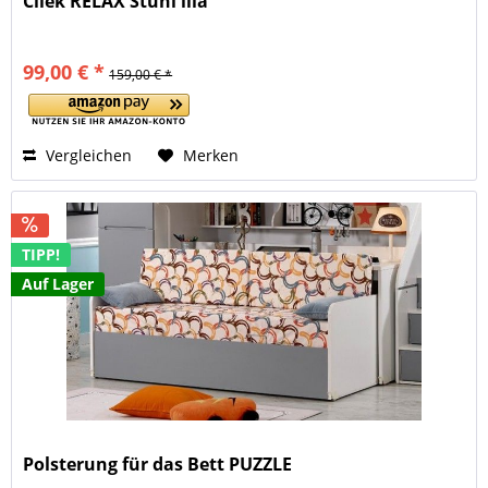
Cilek RELAX Stuhl lila
99,00 € *
159,00 € *
Vergleichen
Merken
TIPP!
Auf Lager
Polsterung für das Bett PUZZLE