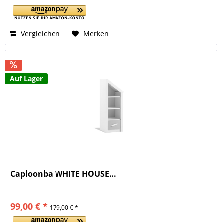
Vergleichen
Merken
Auf Lager
Caploonba WHITE HOUSE...
99,00 € *
179,00 € *