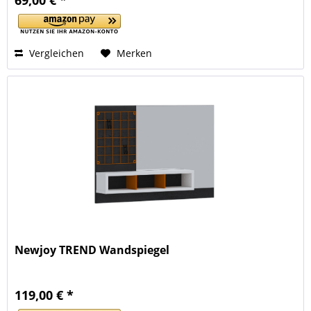
69,00 € *
Vergleichen
Merken
Newjoy TREND Wandspiegel
119,00 € *