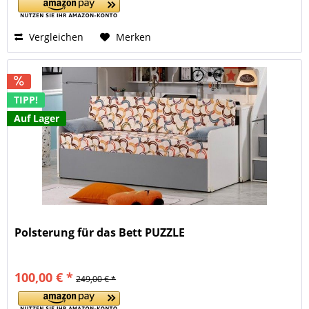
Vergleichen
Merken
TIPP!
Auf Lager
Polsterung für das Bett PUZZLE
100,00 € *
249,00 € *