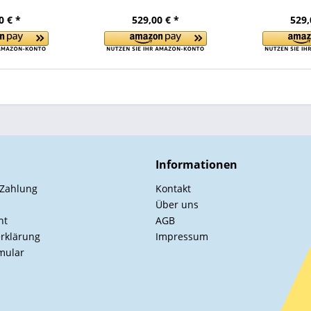
0 € *
529,00 € *
529,
Informationen
 Zahlung
Kontakt
Über uns
ht
AGB
rklärung
Impressum
mular