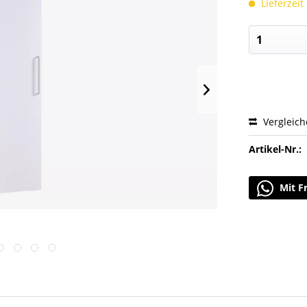
Lieferzeit
Vergleic
Artikel-Nr.:
Mit F