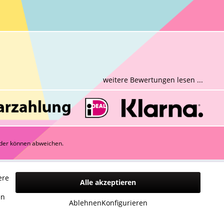
weitere Bewertungen lesen ...
der können abweichen.
ere
Alle akzeptieren
n
en
Ablehnen
Konfigurieren