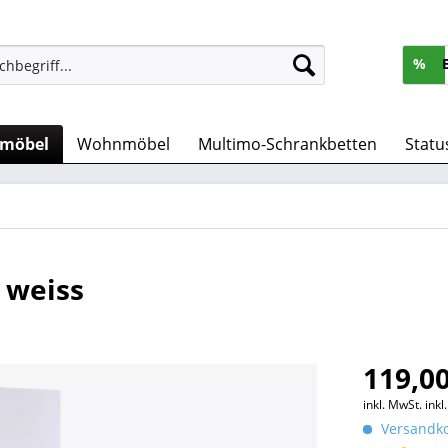
%
rmöbel
Wohnmöbel
Multimo-Schrankbetten
Statu
 weiss
119,00
inkl. MwSt.
ink
Versandko