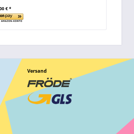
00 € *
Versand