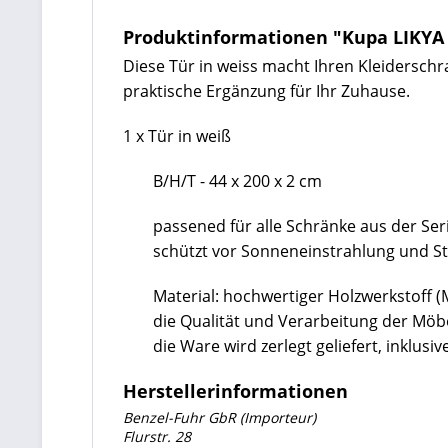
Produktinformationen "Kupa LIKYA 
Diese Tür in weiss macht Ihren Kleiderschra
praktische Ergänzung für Ihr Zuhause.
1 x Tür in weiß
B/H/T - 44 x 200 x 2 cm
passened für alle Schränke aus der Ser
schützt vor Sonneneinstrahlung und S
Material: hochwertiger Holzwerkstoff 
die Qualität und Verarbeitung der Mö
die Ware wird zerlegt geliefert, inklu
Herstellerinformationen
Benzel-Fuhr GbR (Importeur)
Flurstr. 28