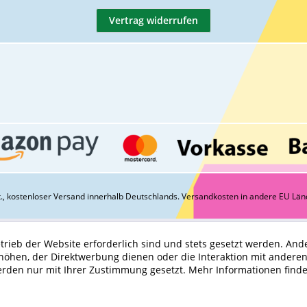
Vertrag widerrufen
St., kostenloser Versand innerhalb Deutschlands.
Versandkosten
in andere EU Län
trieb der Website erforderlich sind und stets gesetzt werden. And
höhen, der Direktwerbung dienen oder die Interaktion mit andere
erden nur mit Ihrer Zustimmung gesetzt.
Mehr Informationen find