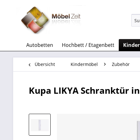
Autobetten
Hochbett / Etagenbett
Kinde
Übersicht
Kindermöbel
Zubehör
Kupa LIKYA Schranktür in