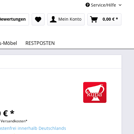
Service/Hilfe
Bewertungen
Mein Konto
0,00 € *
s-Möbel
RESTPOSTEN
 € *
l. Versandkosten*
stenfrei innerhalb Deutschlands