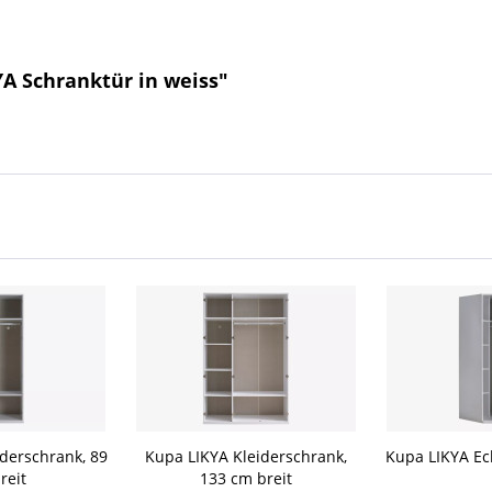
A Schranktür in weiss"
derschrank, 89
Kupa LIKYA Kleiderschrank,
Kupa LIKYA Ec
reit
133 cm breit