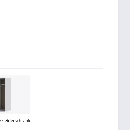
kkleiderschrank