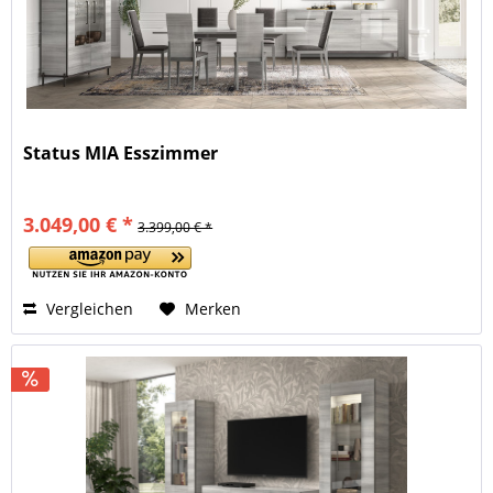
Status MIA Esszimmer
3.049,00 € *
3.399,00 € *
Vergleichen
Merken