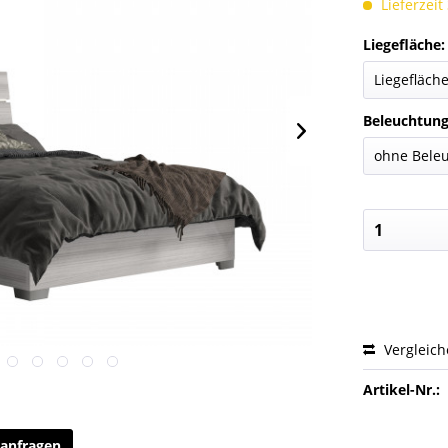
Lieferzeit
Liegefläche:
Beleuchtung
Vergleic
Artikel-Nr.:
anfragen