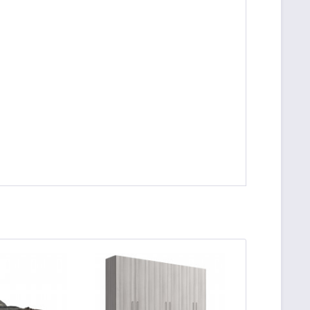
TIPP!