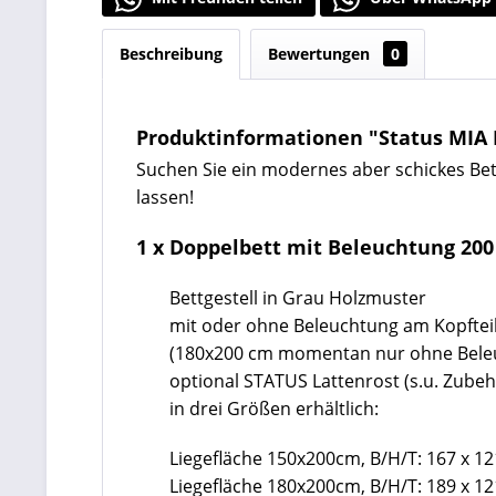
Beschreibung
Bewertungen
0
Produktinformationen "Status MIA 
Suchen Sie ein modernes aber schickes Bet
lassen!
1 x Doppelbett mit Beleuchtung 20
Bettgestell in Grau Holzmuster
mit oder ohne Beleuchtung am Kopftei
(
180x200 cm momentan nur ohne Beleu
optional STATUS Lattenrost (s.u. Zubeh
in drei Größen erhältlich:
Liegefläche 150x200cm, B/H/T: 167 x 12
Liegefläche 180x200cm, B/H/T: 189 x 12