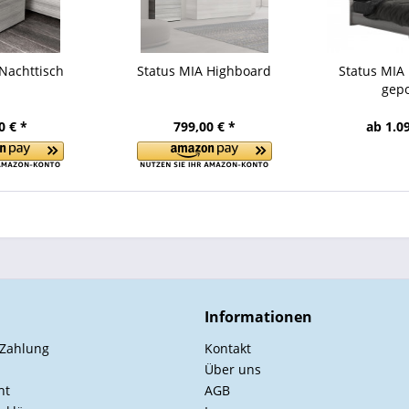
Nachttisch
Status MIA Highboard
Status MIA 
gepo
0 € *
799,00 € *
ab 1.0
Informationen
 Zahlung
Kontakt
Über uns
ht
AGB