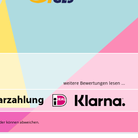
weitere Bewertungen lesen ...
der können abweichen.