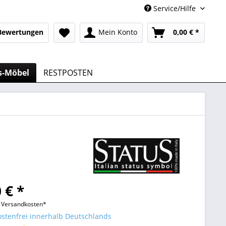
Service/Hilfe
Bewertungen
Mein Konto
0,00 € *
s-Möbel
RESTPOSTEN
 € *
l. Versandkosten*
stenfrei innerhalb Deutschlands