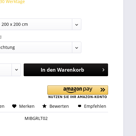
 30 Werktage
:
In den
Warenkorb
hen
Merken
Bewerten
Empfehlen
MIBGRLT02