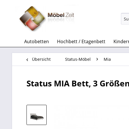
Autobetten
Hochbett / Etagenbett
Kinder
Übersicht
Status-Möbel
Mia
Status MIA Bett, 3 Größe