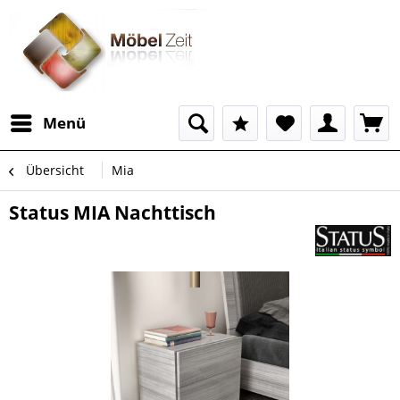
Menü
Übersicht
Mia
Status MIA Nachttisch