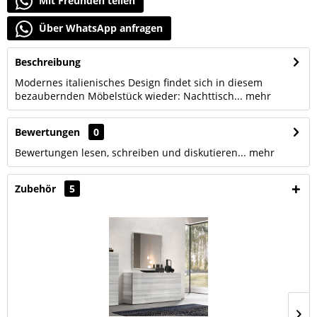
Mit Freunden teilen
Über WhatsApp anfragen
Beschreibung
Modernes italienisches Design findet sich in diesem
bezaubernden Möbelstück wieder: Nachttisch...
mehr
Bewertungen
0
Bewertungen lesen, schreiben und diskutieren...
mehr
Zubehör
5