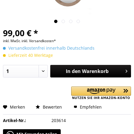
99,00 € *
inkl. MwSt.
inkl. Versandkosten*
Versandkostenfrei innerhalb Deutschlands
Lieferzeit 40 Werktage
In den
Warenkorb
Merken
Bewerten
Empfehlen
Artikel-Nr.:
203614