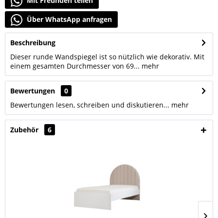
Mit Freunden teilen
Über WhatsApp anfragen
Beschreibung
Dieser runde Wandspiegel ist so nützlich wie dekorativ. Mit
einem gesamten Durchmesser von 69...
mehr
Bewertungen
0
Bewertungen lesen, schreiben und diskutieren...
mehr
Zubehör
6