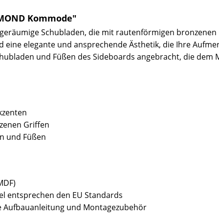
IAMOND Kommode"
räumige Schubladen, die mit rautenförmigen bronzenen Gr
 eine elegante und ansprechende Ästhetik, die Ihre Aufmer
chubladen und Füßen des Sideboards angebracht, die dem M
kzenten
zenen Griffen
en und Füßen
(MDF)
bel entsprechen den EU Standards
sive Aufbauanleitung und Montagezubehör