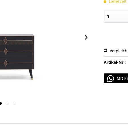
Lieferzeit
Vergleic
Artikel-Nr.:
Mit F