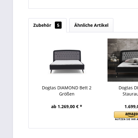
Zubehör
5
Ähnliche Artikel
Dogtas DIAMOND Bett 2
Dogtas 
Größen
Staura
ab 1.269,00 € *
1.699,