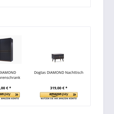
 DIAMOND
Dogtas DIAMOND Nachttisch
renschrank
,00 € *
319,00 € *