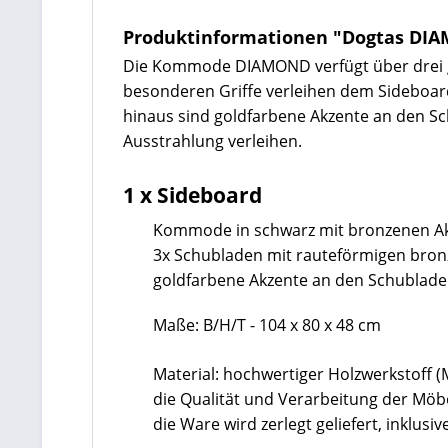
Produktinformationen "Dogtas D
Die Kommode DIAMOND verfügt über drei ge
besonderen Griffe verleihen dem Sideboard
hinaus sind goldfarbene Akzente an den S
Ausstrahlung verleihen.
1 x Sideboard
Kommode in schwarz mit bronzenen A
3x Schubladen mit rauteförmigen bron
goldfarbene Akzente an den Schublad
Maße: B/H/T - 104 x 80 x 48 cm
Material: hochwertiger Holzwerkstoff 
die Qualität und Verarbeitung der Mö
die Ware wird zerlegt geliefert, inklu