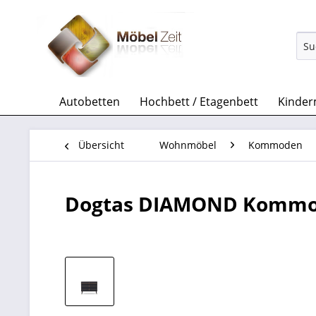
Autobetten
Hochbett / Etagenbett
Kinder
Übersicht
Wohnmöbel
Kommoden
Dogtas DIAMOND Komm