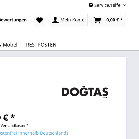
Service/Hilfe
Bewertungen
Mein Konto
0,00 € *
s-Möbel
RESTPOSTEN
 € *
l. Versandkosten*
stenfrei innerhalb Deutschlands