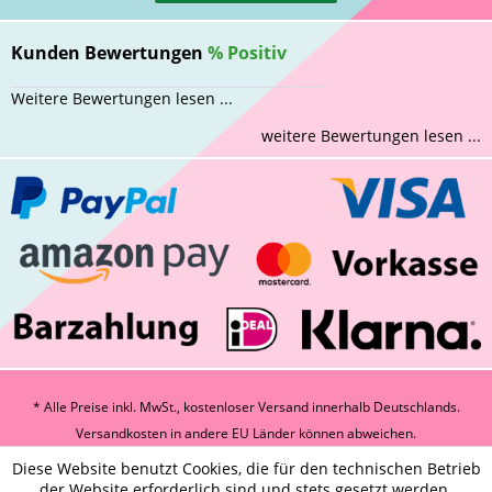
Kunden Bewertungen
%
Positiv
Weitere Bewertungen lesen ...
weitere Bewertungen lesen ...
* Alle Preise inkl. MwSt., kostenloser Versand innerhalb Deutschlands.
Versandkosten
in andere EU Länder können abweichen.
Diese Website benutzt Cookies, die für den technischen Betrieb
der Website erforderlich sind und stets gesetzt werden.