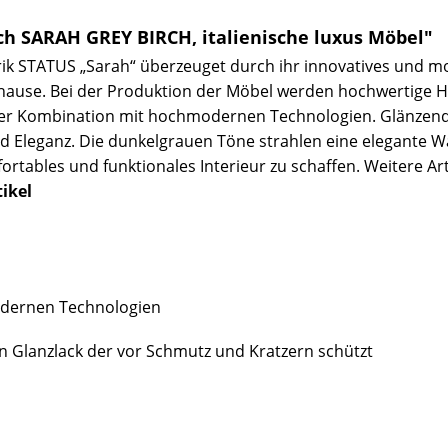
h SARAH GREY BIRCH, italienische luxus Möbel"
brik STATUS „Sarah“ überzeuget durch ihr innovatives und m
Zuhause. Bei der Produktion der Möbel werden hochwertige 
 der Kombination mit hochmodernen Technologien. Glänzende
 Eleganz. Die dunkelgrauen Töne strahlen eine elegante W
tables und funktionales Interieur zu schaffen. Weitere Arti
ikel
odernen Technologien
en Glanzlack der vor Schmutz und Kratzern schützt