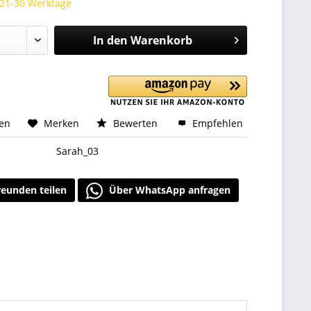
 21-30 Werktage
In den
Warenkorb
hen
Merken
Bewerten
Empfehlen
Sarah_03
reunden teilen
Über WhatsApp anfragen