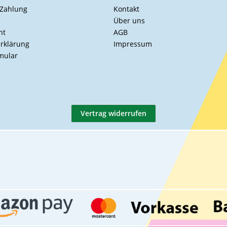
 Zahlung
Kontakt
Über uns
ht
AGB
rklärung
Impressum
mular
Vertrag widerrufen