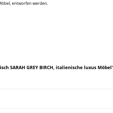
Möbel, entworfen werden.
isch SARAH GREY BIRCH, italienische luxus Möbel