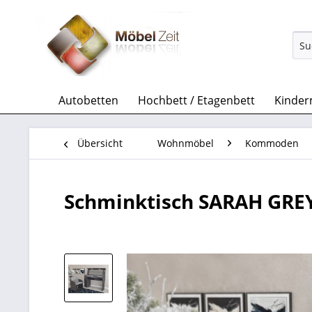
Autobetten
Hochbett / Etagenbett
Kinder
Übersicht
Wohnmöbel
Kommoden
Schminktisch SARAH GREY 