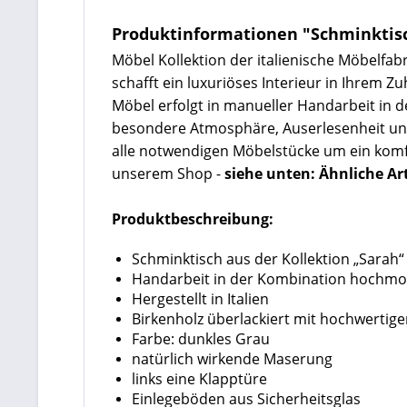
Produktinformationen "Schminktisc
Möbel Kollektion der italienische Möbelfa
schafft ein luxuriöses Interieur in Ihrem 
Möbel erfolgt in manueller Handarbeit in
besondere Atmosphäre, Auserlesenheit und
alle notwendigen Möbelstücke um ein komfor
unserem Shop -
siehe unten: Ähnliche Art
Produktbeschreibung:
Schminktisch aus der Kollektion „Sarah“
Handarbeit in der Kombination hochm
Hergestellt in Italien
Birkenholz überlackiert mit hochwertig
Farbe: dunkles Grau
natürlich wirkende Maserung
links eine Klapptüre
Einlegeböden aus Sicherheitsglas