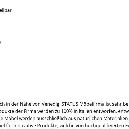
ellbar
m
ich in der Nähe von Venedig. STATUS Möbelfirma ist sehr bel
rodukte der Firma werden zu 100% in Italien entworfen, entw
 Die Möbel werden ausschließlich aus natürlichen Materialien
el für innovative Produkte, welche von hochqualifizierten 