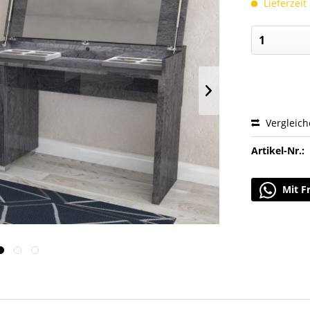
Lieferzeit
Vergleic
Artikel-Nr.:
Mit F