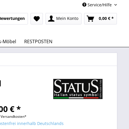
Service/Hilfe
Bewertungen
Mein Konto
0,00 € *
s-Möbel
RESTPOSTEN
l
00 € *
l. Versandkosten*
stenfrei innerhalb Deutschlands