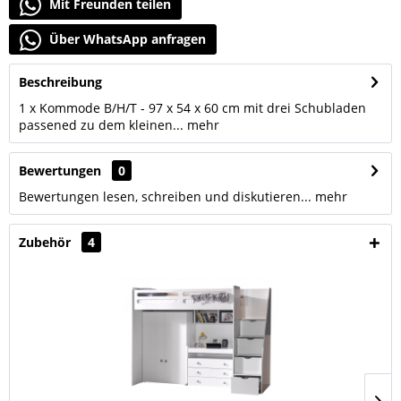
Mit Freunden teilen
Über WhatsApp anfragen
Beschreibung
1 x Kommode B/H/T - 97 x 54 x 60 cm mit drei Schubladen
passened zu dem kleinen...
mehr
Bewertungen
0
Bewertungen lesen, schreiben und diskutieren...
mehr
Zubehör
4