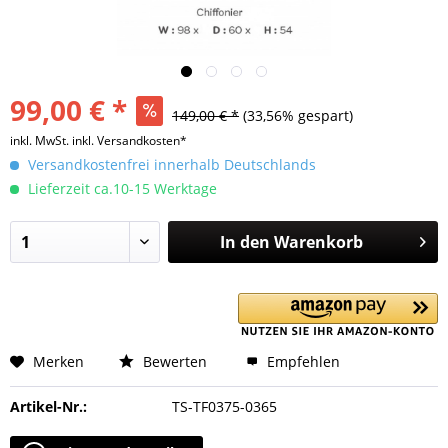
99,00 € *
149,00 € *
(33,56% gespart)
inkl. MwSt.
inkl. Versandkosten*
Versandkostenfrei innerhalb Deutschlands
Lieferzeit ca.10-15 Werktage
In den
Warenkorb
Merken
Bewerten
Empfehlen
Artikel-Nr.:
TS-TF0375-0365