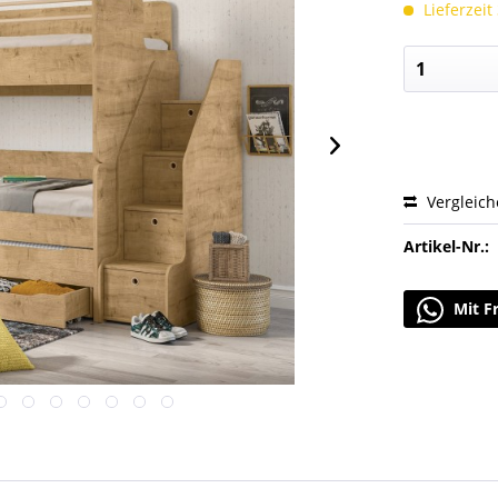
Lieferzeit
Vergleic
Artikel-Nr.:
Mit F