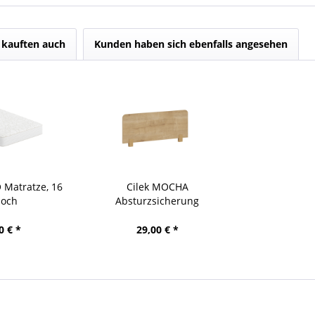
kauften auch
Kunden haben sich ebenfalls angesehen
 Matratze, 16
Cilek MOCHA
hoch
Absturzsicherung
0 € *
29,00 € *