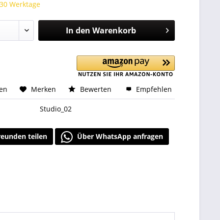
 30 Werktage
In den
Warenkorb
hen
Merken
Bewerten
Empfehlen
Studio_02
reunden teilen
Über WhatsApp anfragen