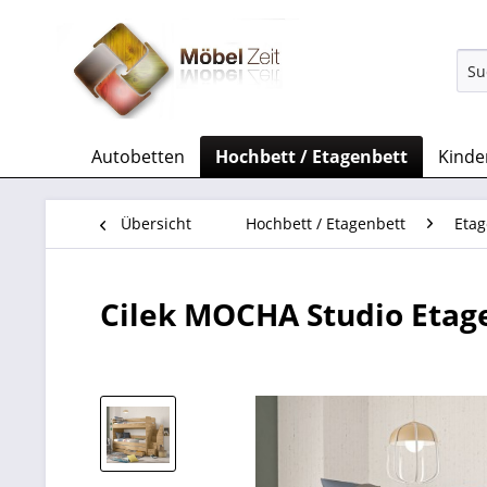
Autobetten
Hochbett / Etagenbett
Kinde
Übersicht
Hochbett / Etagenbett
Etag
Cilek MOCHA Studio Etag