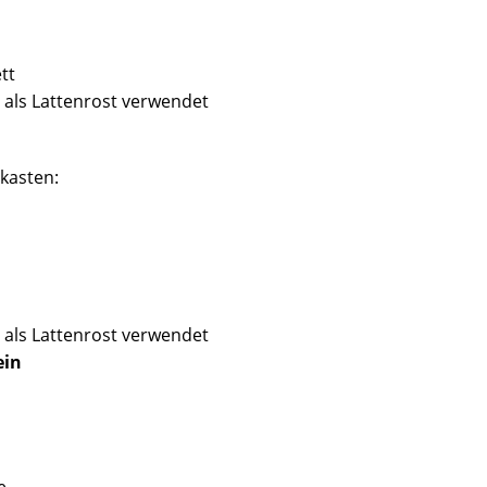
tt
rd als Lattenrost verwendet
tkasten:
rd als Lattenrost verwendet
ein