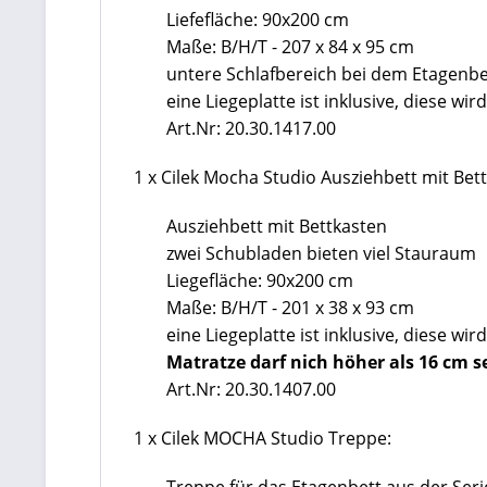
Liefefläche: 90x200 cm
Maße: B/H/T - 207 x 84 x 95 cm
untere Schlafbereich bei dem Etagenbe
eine Liegeplatte ist inklusive, diese wi
Art.Nr: 20.30.1417.00
1 x Cilek Mocha Studio Ausziehbett mit Bet
Ausziehbett mit Bettkasten
zwei Schubladen bieten viel Stauraum
Liegefläche: 90x200 cm
Maße: B/H/T - 201 x 38 x 93 cm
eine Liegeplatte ist inklusive, diese wi
Matratze darf nich höher als 16 cm s
Art.Nr: 20.30.1407.00
1 x Cilek MOCHA Studio Treppe: