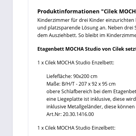
Produktinformationen "Cilek MOCHA
Kinderzimmer für drei Kinder einzurichten
und platzsparende Lösung an. Neben drei Sc
dem Ausziehbett. So bleibt im Kinderzimme
Etagenbett MOCHA Studio von Cilek set
1 x Cilek MOCHA Studio Enzelbett:
Liefefläche: 90x200 cm
Maße: B/H/T - 207 x 92 x 95 cm
obere Schlafbereich bei dem Etagenbe
eine Liegeplatte ist inklusive, diese wi
inklusive Metallgeländer, diese könne
Art.Nr: 20.30.1416.00
1 x Cilek MOCHA Studio Einzelbett: