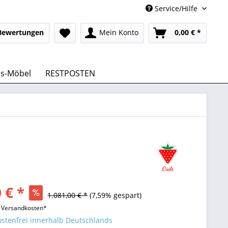
Service/Hilfe
Bewertungen
Mein Konto
0,00 € *
us-Möbel
RESTPOSTEN
 € *
1.081,00 € *
(7,59% gespart)
l. Versandkosten*
stenfrei innerhalb Deutschlands