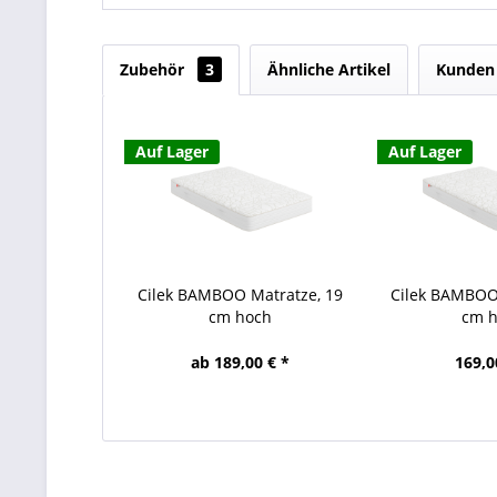
Zubehör
3
Ähnliche Artikel
Kunden 
Auf Lager
Auf Lager
Cilek BAMBOO Matratze, 19
Cilek BAMBOO
cm hoch
cm 
ab 189,00 € *
169,0