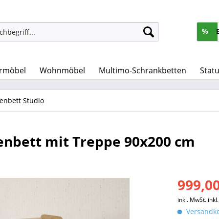
%
rmöbel
Wohnmöbel
Multimo-Schrankbetten
Stat
enbett Studio
enbett mit Treppe 90x200 cm
999,00
inkl. MwSt.
ink
Versandko