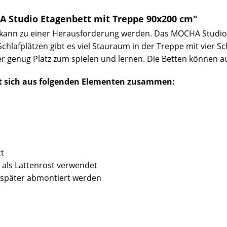
 Studio Etagenbett mit Treppe 90x200 cm"
 kann zu einer Herausforderung werden. Das MOCHA Studio E
hlafplätzen gibt es viel Stauraum in der Treppe mit vier S
r genug Platz zum spielen und lernen. Die Betten können au
zt sich aus folgenden Elementen zusammen:
tt
rd als Lattenrost verwendet
n später abmontiert werden