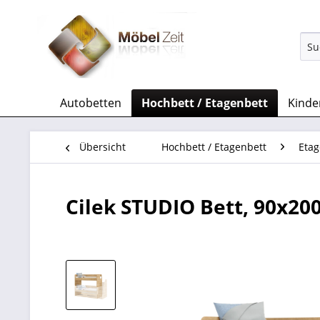
Autobetten
Hochbett / Etagenbett
Kinde
Übersicht
Hochbett / Etagenbett
Etag
Cilek STUDIO Bett, 90x20