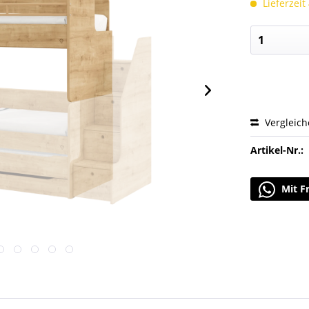
Lieferzeit
Vergleic
Artikel-Nr.:
Mit F