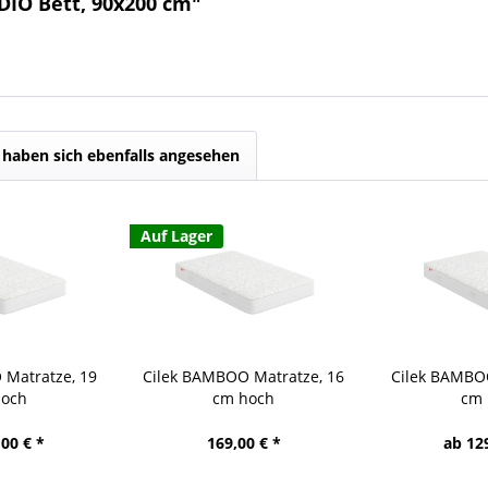
DIO Bett, 90x200 cm"
haben sich ebenfalls angesehen
Auf Lager
 Matratze, 19
Cilek BAMBOO Matratze, 16
Cilek BAMBOO
hoch
cm hoch
cm 
00 € *
169,00 € *
ab 12