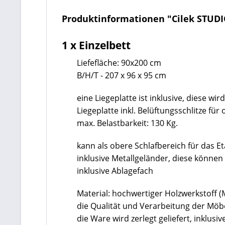
Produktinformationen "Cilek STUDI
1 x Einzelbett
Liefefläche: 90x200 cm
B/H/T - 207 x 96 x 95 cm
eine Liegeplatte ist inklusive, diese wi
Liegeplatte inkl. Belüftungsschlitze für 
max. Belastbarkeit: 130 Kg.
kann als obere Schlafbereich für das 
inklusive Metallgeländer, diese könne
inklusive Ablagefach
Material: hochwertiger Holzwerkstoff 
die Qualität und Verarbeitung der Mö
die Ware wird zerlegt geliefert, inklu