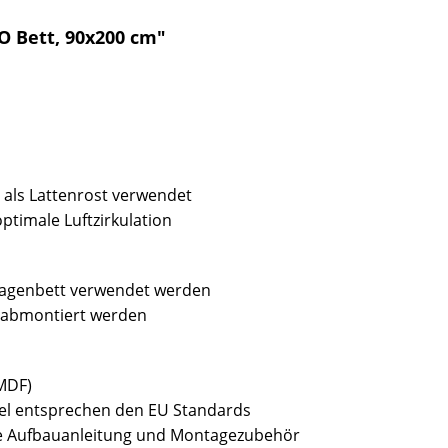
O Bett, 90x200 cm"
rd als Lattenrost verwendet
optimale Luftzirkulation
Etagenbett verwendet werden
n abmontiert werden
(MDF)
bel entsprechen den EU Standards
sive Aufbauanleitung und Montagezubehör