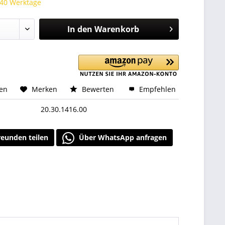
 40 Werktage
In den
Warenkorb
hen
Merken
Bewerten
Empfehlen
20.30.1416.00
reunden teilen
Über WhatsApp anfragen