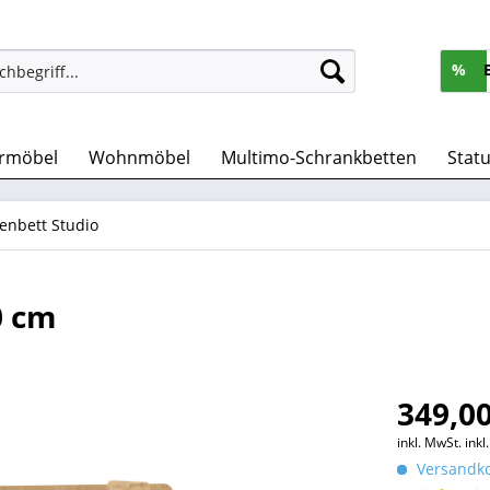
%
rmöbel
Wohnmöbel
Multimo-Schrankbetten
Stat
enbett Studio
0 cm
349,00
inkl. MwSt.
ink
Versandko