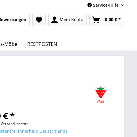
Service/Hilfe
Bewertungen
Mein Konto
0,00 € *
us-Möbel
RESTPOSTEN
 € *
l. Versandkosten*
stenfrei innerhalb Deutschlands