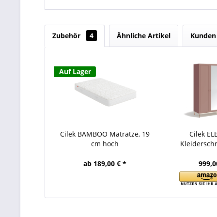
Zubehör
4
Ähnliche Artikel
Kunden 
Auf Lager
Cilek BAMBOO Matratze, 19
Cilek E
cm hoch
Kleiderschr
ab 189,00 € *
999,0