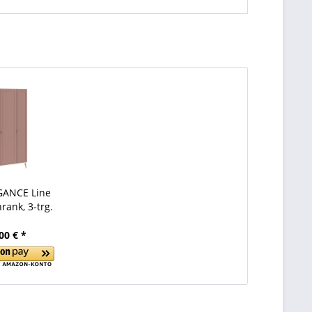
GANCE Line
rank, 3-trg.
00 € *