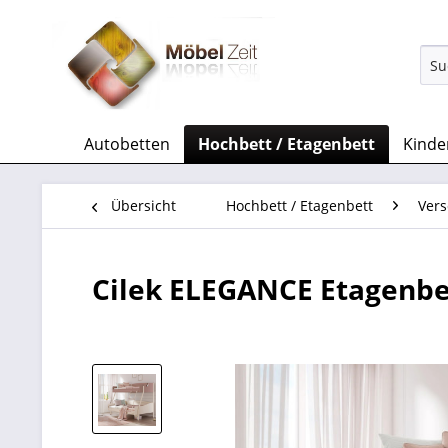
Autobetten
Hochbett / Etagenbett
Kinde
Übersicht
Hochbett / Etagenbett
Vers
Cilek ELEGANCE Etagenbe