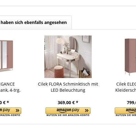
haben sich ebenfalls angesehen
LEGANCE
Cilek FLORA Schminktisch mit
Cilek ELE
ank, 4-trg.
LED Beleuchtung
Kleidersch
0 € *
369,00 € *
799,