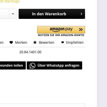
 30 Werktage
In den
Warenkorb
hen
Merken
Bewerten
Empfehlen
20.84.1401.00
reunden teilen
Über WhatsApp anfragen