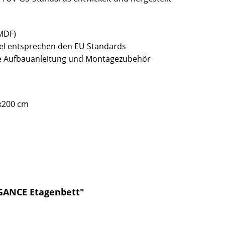
(MDF)
bel entsprechen den EU Standards
sive Aufbauanleitung und Montagezubehör
x200 cm
EGANCE Etagenbett"