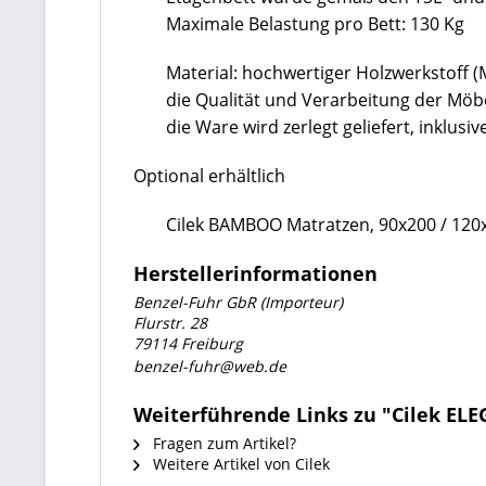
Maximale Belastung pro Bett: 130 Kg
Material: hochwertiger Holzwerkstoff 
die Qualität und Verarbeitung der Mö
die Ware wird zerlegt geliefert, inklu
Optional erhältlich
Cilek BAMBOO Matratzen, 90x200 / 120
Herstellerinformationen
Benzel-Fuhr GbR (Importeur)
Flurstr. 28
79114 Freiburg
benzel-fuhr@web.de
Weiterführende Links zu "Cilek EL
Fragen zum Artikel?
Weitere Artikel von Cilek