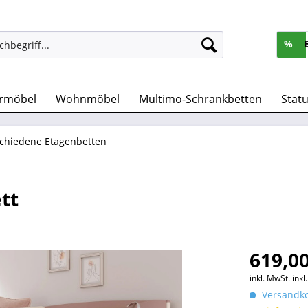
%
rmöbel
Wohnmöbel
Multimo-Schrankbetten
Stat
chiedene Etagenbetten
tt
619,00
inkl. MwSt.
ink
Versandko