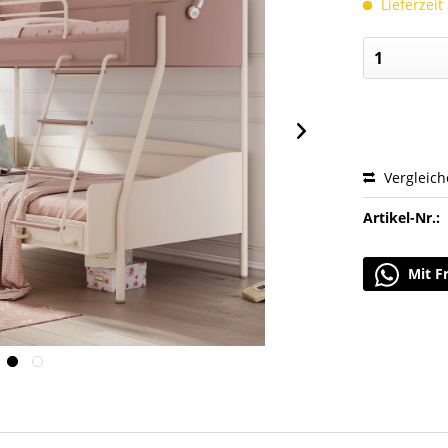
Lieferzeit
Vergleic
Artikel-Nr.:
Mit F