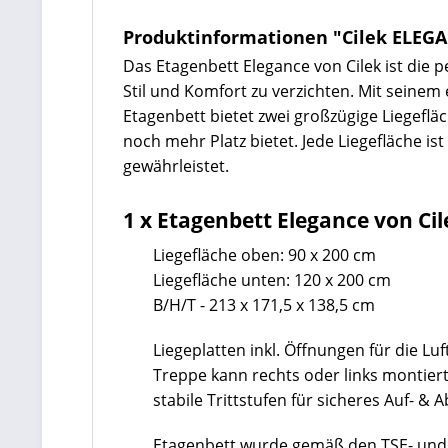
Produktinformationen "Cilek ELEG
Das Etagenbett Elegance von Cilek ist die
Stil und Komfort zu verzichten. Mit seinem
Etagenbett bietet zwei großzügige Liegeflä
noch mehr Platz bietet. Jede Liegefläche i
gewährleistet.
1 x Etagenbett Elegance von Cile
Liegefläche oben: 90 x 200 cm
Liegefläche unten: 120 x 200 cm
B/H/T - 213 x 171,5 x 138,5 cm
Liegeplatten inkl. Öffnungen für die Luft
Treppe kann rechts oder links montier
stabile Trittstufen für sicheres Auf- & 
Etagenbett wurde gemäß den TSE- und 