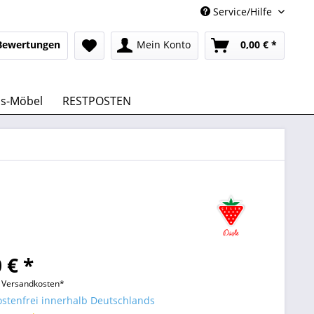
Service/Hilfe
Bewertungen
Mein Konto
0,00 € *
us-Möbel
RESTPOSTEN
 € *
l. Versandkosten*
stenfrei innerhalb Deutschlands