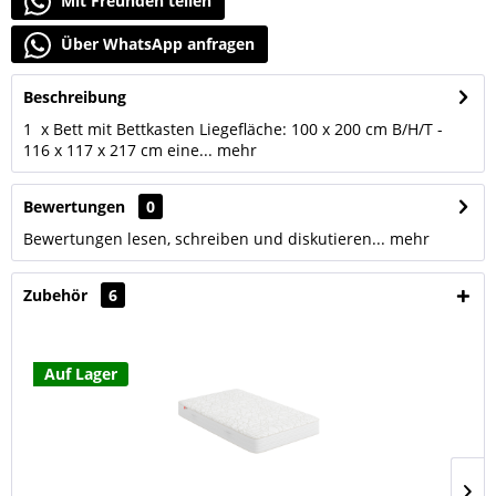
Mit Freunden teilen
Über WhatsApp anfragen
Beschreibung
1 x Bett mit Bettkasten Liegefläche: 100 x 200 cm B/H/T -
116 x 117 x 217 cm eine...
mehr
Bewertungen
0
Bewertungen lesen, schreiben und diskutieren...
mehr
Zubehör
6
Auf Lager