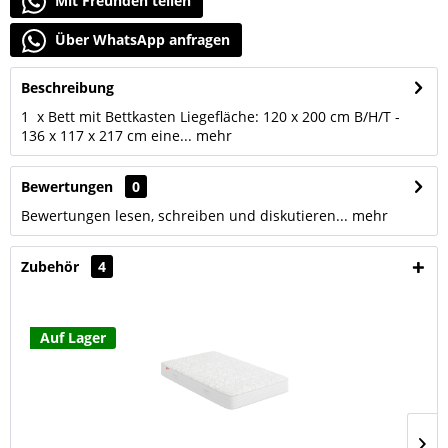
Mit Freunden teilen
Über WhatsApp anfragen
Beschreibung
1 x Bett mit Bettkasten Liegefläche: 120 x 200 cm B/H/T -
136 x 117 x 217 cm eine...
mehr
Bewertungen
0
Bewertungen lesen, schreiben und diskutieren...
mehr
Zubehör
4
Auf Lager