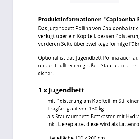
Produktinformationen "Caploonba 
Das Jugendbett Pollina von Caploonba ist 
verfügt über ein Kopfteil, dessen Polsterung
vorderen Seite über zwei kegelförmige Fü
Optional ist das Jugendbett Pollina auch au
und enthüllt einen großen Stauraum unter 
sicher.
1 x Jugendbett
mit Polsterung am Kopfteil im Stil eine
Tragfähigkeit von 130 kg
als Stauraumbett: Bettkasten mit Hydr
inkl. Liegeplatte, diese wird als Latten
Liegefläche 100 x 200 cm