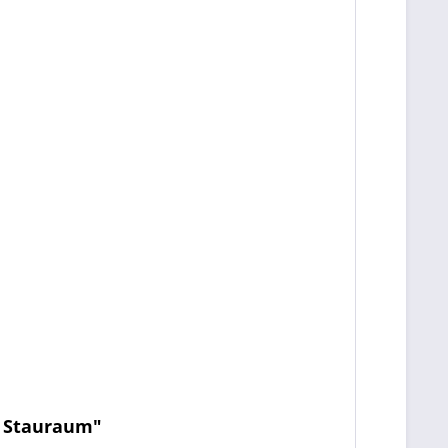
t Stauraum"