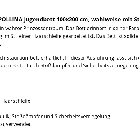
POLLINA Jugendbett 100x200 cm, wahlweise mit 
ein wahrer Prinzessentraum. Das Bett erinnert in seiner F
 im Stil einer Haarschleife gearbeitet ist. Das Bett ist soli
ße.
ch Stauraumbett erhältlich. In dieser Ausführung lässt sich
dem Bett. Durch Stoßdämpfer und Sicherheitsverriegelung i
r Haarschleife
aulik, Stoßdämpfer und Sicherheitsverriegelung
rost verwendet