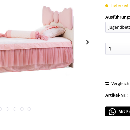
Lieferzeit
Ausführung
Vergleic
Artikel-Nr.:
Mit F