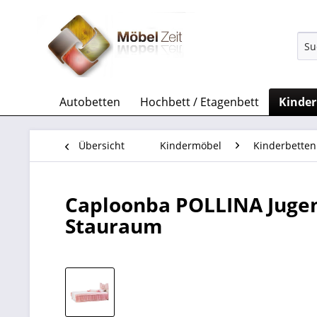
Autobetten
Hochbett / Etagenbett
Kinde
Übersicht
Kindermöbel
Kinderbetten
Caploonba POLLINA Jugen
Stauraum