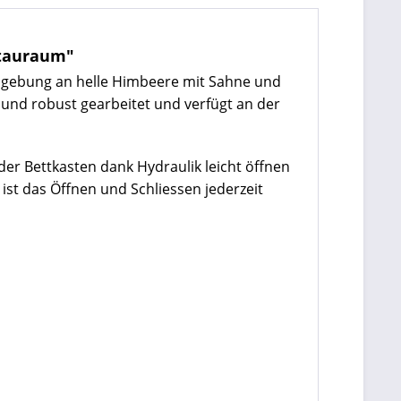
Stauraum"
arbgebung an helle Himbeere mit Sahne und
de und robust gearbeitet und verfügt an der
 der Bettkasten dank Hydraulik leicht öffnen
st das Öffnen und Schliessen jederzeit