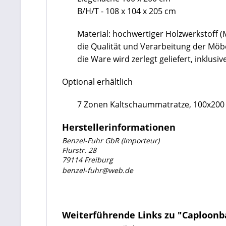
B/H/T - 108 x 104 x 205 cm
Material: hochwertiger Holzwerkstoff 
die Qualität und Verarbeitung der Mö
die Ware wird zerlegt geliefert, inklu
Optional erhältlich
7 Zonen Kaltschaummatratze, 100x200
Herstellerinformationen
Benzel-Fuhr GbR (Importeur)
Flurstr. 28
79114 Freiburg
benzel-fuhr@web.de
Weiterführende Links zu "Caploonb