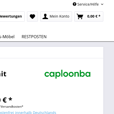
Service/Hilfe
Bewertungen
Mein Konto
0,00 € *
s-Möbel
RESTPOSTEN
it
 € *
l. Versandkosten*
stenfrei innerhalb Deutschlands