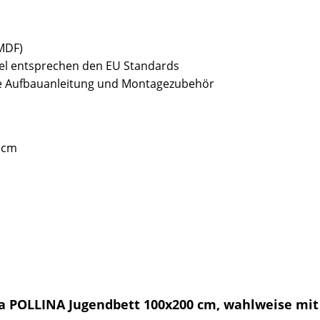
(MDF)
bel entsprechen den EU Standards
sive Aufbauanleitung und Montagezubehör
 cm
a POLLINA Jugendbett 100x200 cm, wahlweise mi