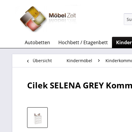
Autobetten
Hochbett / Etagenbett
Kinde
Übersicht
Kindermöbel
Kinderkomm
Cilek SELENA GREY Komm