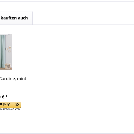
kauften auch
Gardine, mint
 € *