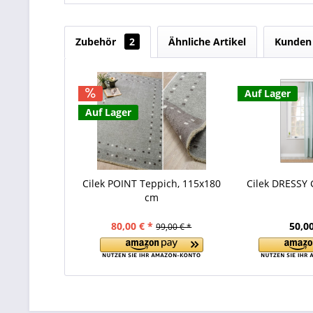
Zubehör
2
Ähnliche Artikel
Kunden 
Auf Lager
Auf Lager
Cilek POINT Teppich, 115x180
Cilek DRESSY 
cm
80,00 € *
50,00
99,00 € *