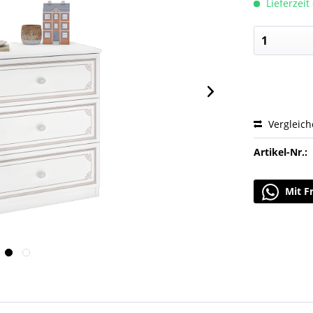
Lieferzeit
Vergleic
Artikel-Nr.:
Mit F