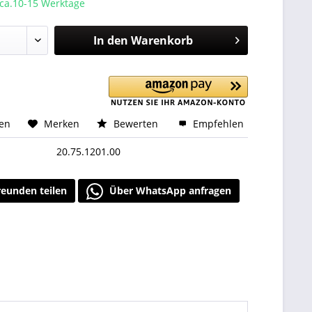
 ca.10-15 Werktage
In den
Warenkorb
hen
Merken
Bewerten
Empfehlen
20.75.1201.00
reunden teilen
Über WhatsApp anfragen