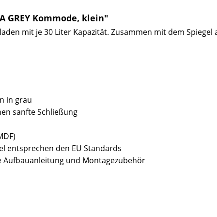
NA GREY Kommode, klein"
den mit je 30 Liter Kapazität. Zusammen mit dem Spiegel 
n in grau
en sanfte Schließung
(MDF)
bel entsprechen den EU Standards
sive Aufbauanleitung und Montagezubehör