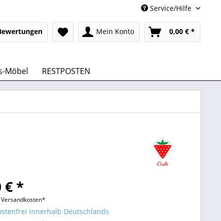
Service/Hilfe
Bewertungen
Mein Konto
0,00 € *
s-Möbel
RESTPOSTEN
 € *
l. Versandkosten*
stenfrei innerhalb Deutschlands