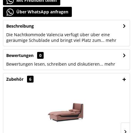
Mit Freunden teilen
Über WhatsApp anfragen
Beschreibung
Die Nachtkommode Valencia verfügt über über eine
geräumige Schublade und bringt viel Platz zum...
mehr
Bewertungen
0
Bewertungen lesen, schreiben und diskutieren...
mehr
Zubehör
6