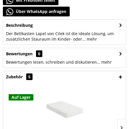
Mit Freunden teilen
Über WhatsApp anfragen
Beschreibung
Der Bettkasten Lapel von Cilek ist die ideale Lösung, um
zusätzlichen Stauraum im Kinder- oder...
mehr
Bewertungen
0
Bewertungen lesen, schreiben und diskutieren...
mehr
Zubehör
5
Auf Lager