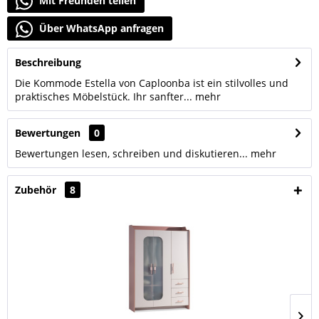
Mit Freunden teilen
Über WhatsApp anfragen
Beschreibung
Die Kommode Estella von Caploonba ist ein stilvolles und
praktisches Möbelstück. Ihr sanfter...
mehr
Bewertungen
0
Bewertungen lesen, schreiben und diskutieren...
mehr
Zubehör
8