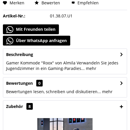
Merken
Bewerten
Empfehlen
Artikel-Nr.:
01.38.07.U1
Mit Freunden teilen
Über WhatsApp anfragen
Beschreibung
Gamer Kommode "Roox" von Almila Verwandeln Sie jedes
Jugendzimmer in ein Gaming-Paradies...
mehr
Bewertungen
0
Bewertungen lesen, schreiben und diskutieren...
mehr
Zubehör
8