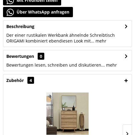
Mit Freunden teilen
Über WhatsApp anfragen
Beschreibung
Der einer rustikalen Werkbank ähnelnde Schreibtisch
ORIGAMI kombiniert ebendiesen Look mit...
mehr
Bewertungen
0
Bewertungen lesen, schreiben und diskutieren...
mehr
Zubehör
4