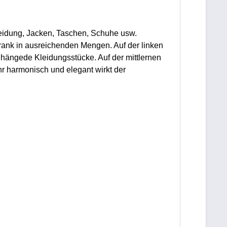
Kleidung, Jacken, Taschen, Schuhe usw.
hrank in ausreichenden Mengen. Auf der linken
r hängede Kleidungsstücke. Auf der mittlernen
hr harmonisch und elegant wirkt der