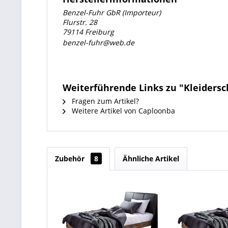
Benzel-Fuhr GbR (Importeur)
Flurstr. 28
79114 Freiburg
benzel-fuhr@web.de
Weiterführende Links zu "Kleidersc
Fragen zum Artikel?
Weitere Artikel von Caploonba
Zubehör
8
Ähnliche Artikel