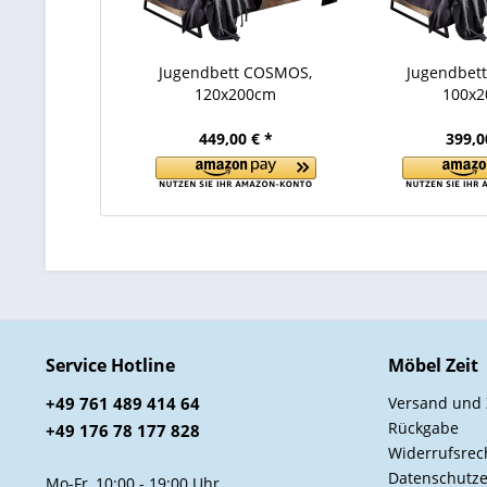
Jugendbett COSMOS,
Jugendbet
120x200cm
100x
449,00 € *
399,0
Service Hotline
Möbel Zeit
+49 761 489 414 64
Versand und
Rückgabe
+49 176 78 177 828
Widerrufsrec
Datenschutze
Mo-Fr, 10:00 - 19:00 Uhr