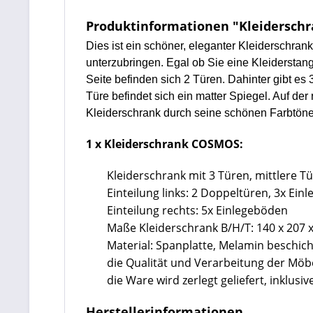
Produktinformationen "Kleiderschr
Dies ist ein schöner, eleganter Kleiderschra
unterzubringen. Egal ob Sie eine Kleiderstan
Seite befinden sich 2 Türen. Dahinter gibt es
Türe befindet sich ein matter Spiegel. Auf de
Kleiderschrank durch seine schönen Farbtöne
1 x Kleiderschrank COSMOS:
Kleiderschrank mit 3 Türen, mittlere T
Einteilung links: 2 Doppeltüren, 3x Ei
Einteilung rechts: 5x Einlegeböden
Maße Kleiderschrank B/H/T: 140 x 207 
Material: Spanplatte, Melamin beschich
die Qualität und Verarbeitung der Mö
die Ware wird zerlegt geliefert, inklu
Herstellerinformationen