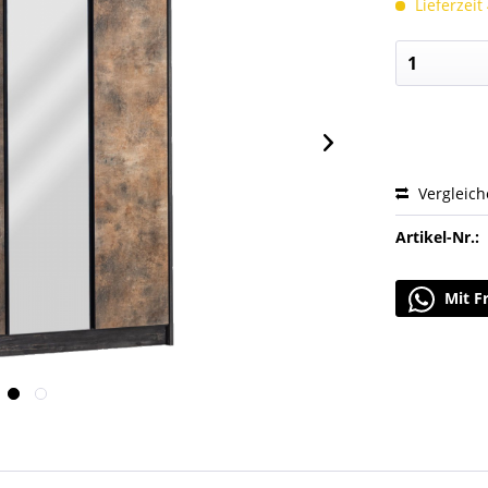
Lieferzeit
Vergleic
Artikel-Nr.:
Mit F