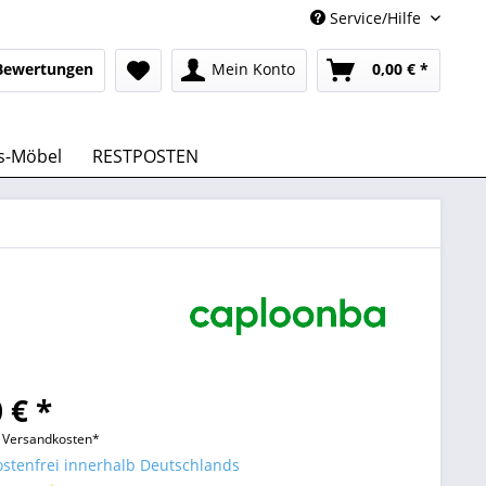
Service/Hilfe
Bewertungen
Mein Konto
0,00 € *
s-Möbel
RESTPOSTEN
 € *
l. Versandkosten*
stenfrei innerhalb Deutschlands