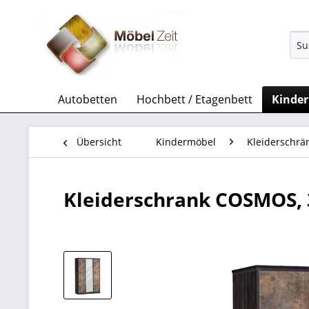
Autobetten
Hochbett / Etagenbett
Kinde
Übersicht
Kindermöbel
Kleiderschrä
Kleiderschrank COSMOS, 