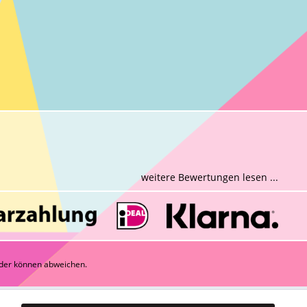
weitere Bewertungen lesen ...
der können abweichen.