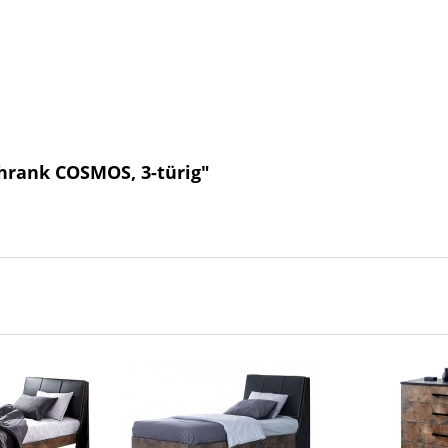
hrank COSMOS, 3-türig"