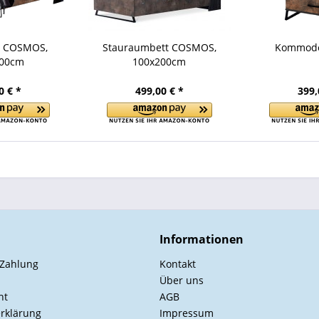
t COSMOS,
Stauraumbett COSMOS,
Kommod
200cm
100x200cm
0 € *
499,00 € *
399,
Informationen
 Zahlung
Kontakt
Über uns
ht
AGB
rklärung
Impressum