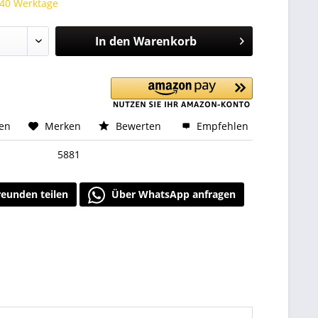
 40 Werktage
In den
Warenkorb
hen
Merken
Bewerten
Empfehlen
5881
reunden teilen
Über WhatsApp anfragen