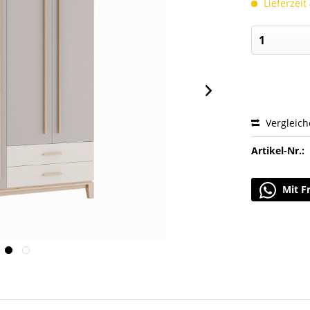
Lieferzeit
Vergleic
Artikel-Nr.:
Mit F