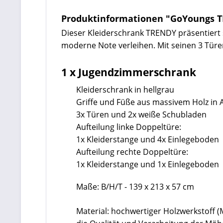
Produktinformationen "GoYoungs T
Dieser Kleiderschrank TRENDY präsentiert 
moderne Note verleihen. Mit seinen 3 Türe
1 x Jugendzimmerschrank
Kleiderschrank in hellgrau
Griffe und Füße aus massivem Holz in
3x Türen und 2x weiße Schubladen
Aufteilung linke Doppeltüre:
1x Kleiderstange und 4x Einlegeboden
Aufteilung rechte Doppeltüre:
1x Kleiderstange und 1x Einlegeboden
Maße: B/H/T - 139 x 213 x 57 cm
Material: hochwertiger Holzwerkstoff 