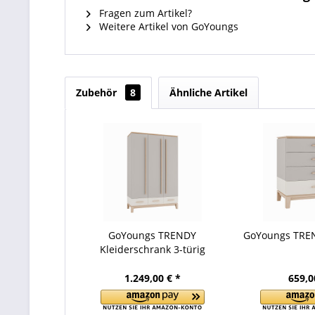
Fragen zum Artikel?
Weitere Artikel von GoYoungs
Zubehör
8
Ähnliche Artikel
GoYoungs TRENDY
GoYoungs TR
Kleiderschrank 3-türig
1.249,00 € *
659,0