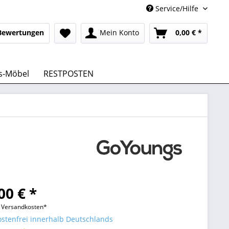
Service/Hilfe
Bewertungen
Mein Konto
0,00 € *
s-Möbel
RESTPOSTEN
00 € *
l. Versandkosten*
stenfrei innerhalb Deutschlands