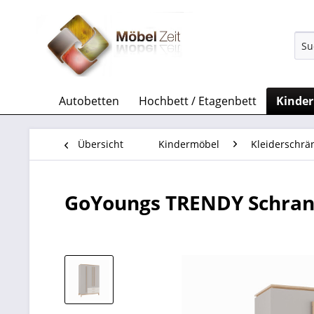
Autobetten
Hochbett / Etagenbett
Kinde
Übersicht
Kindermöbel
Kleiderschrä
GoYoungs TRENDY Schrank