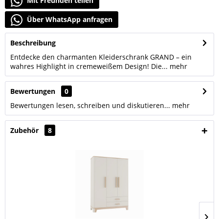
Mit Freunden teilen
Über WhatsApp anfragen
Beschreibung
Entdecke den charmanten Kleiderschrank GRAND – ein
wahres Highlight in cremeweißem Design! Die...
mehr
Bewertungen
0
Bewertungen lesen, schreiben und diskutieren...
mehr
Zubehör
8