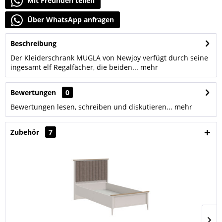
Mit Freunden teilen
Über WhatsApp anfragen
Beschreibung
Der Kleiderschrank MUGLA von Newjoy verfügt durch seine
ingesamt elf Regalfächer, die beiden...
mehr
Bewertungen
0
Bewertungen lesen, schreiben und diskutieren...
mehr
Zubehör
7