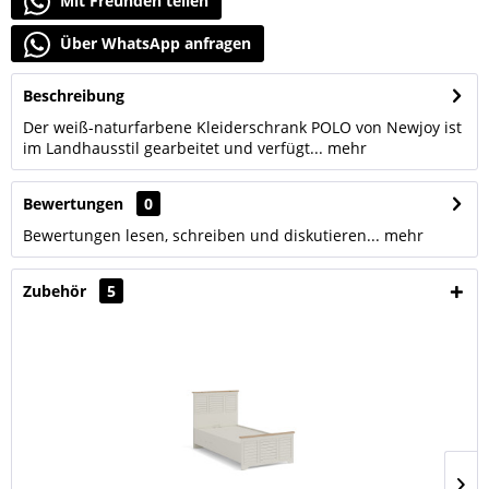
Mit Freunden teilen
Über WhatsApp anfragen
Beschreibung
Der weiß-naturfarbene Kleiderschrank POLO von Newjoy ist
im Landhausstil gearbeitet und verfügt...
mehr
Bewertungen
0
Bewertungen lesen, schreiben und diskutieren...
mehr
Zubehör
5