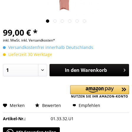
99,00 € *
inkl. MwSt.
inkl. Versandkosten*
Versandkostenfrei innerhalb Deutschlands
Lieferzeit 30 Werktage
In den
Warenkorb
Merken
Bewerten
Empfehlen
Artikel-Nr.:
01.33.32.U1