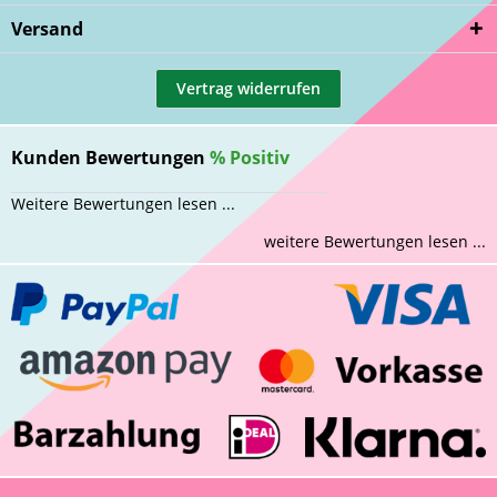
Versand
Vertrag widerrufen
Kunden Bewertungen
%
Positiv
Weitere Bewertungen lesen ...
weitere Bewertungen lesen ...