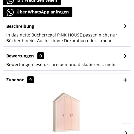
Mit Freunden teilen
Über WhatsApp anfragen
Beschreibung
In das nette Bücherregal PINK HOUSE passen nicht nur
Bücher hinein. Auch schöne Dekoration oder...
mehr
Bewertungen
0
Bewertungen lesen, schreiben und diskutieren...
mehr
Zubehör
9