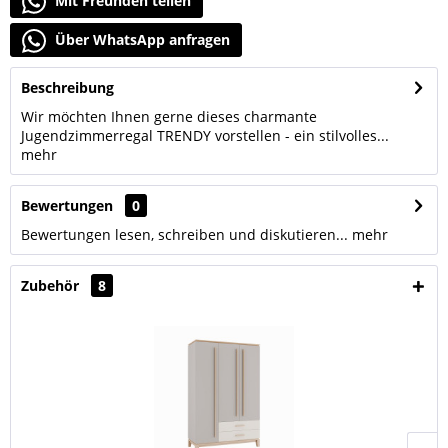
Mit Freunden teilen
Über WhatsApp anfragen
Beschreibung
Wir möchten Ihnen gerne dieses charmante
Jugendzimmerregal TRENDY vorstellen - ein stilvolles...
mehr
Bewertungen
0
Bewertungen lesen, schreiben und diskutieren...
mehr
Zubehör
8