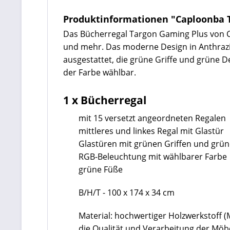
Produktinformationen "Caploonba
Das Bücherregal Targon Gaming Plus von Ca
und mehr. Das moderne Design in Anthrazit
ausgestattet, die grüne Griffe und grüne D
der Farbe wählbar.
1 x Bücherregal
mit 15 versetzt angeordneten Regalen
mittleres und linkes Regal mit Glastür
Glastüren mit grünen Griffen und grü
RGB-Beleuchtung mit wählbarer Farbe
grüne Füße
B/H/T -
100 x 174 x 34 cm
Material: hochwertiger Holzwerkstoff 
die Qualität und Verarbeitung der Mö