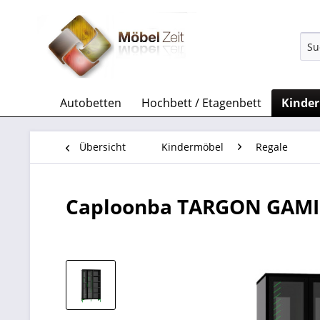
Autobetten
Hochbett / Etagenbett
Kinde
Übersicht
Kindermöbel
Regale
Caploonba TARGON GAMI