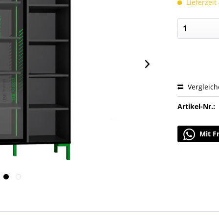
Lieferzeit
Vergleic
Artikel-Nr.:
Mit F