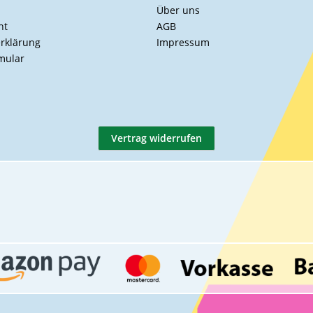
Über uns
ht
AGB
rklärung
Impressum
mular
Vertrag widerrufen