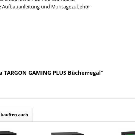
usive Aufbauanleitung und Montagezubehör
ba TARGON GAMING PLUS Bücherregal"
kauften auch