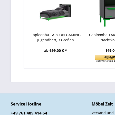
Caploonba TARGON GAMING
Caploonba T
Jugendbett, 3 Größen
Nachtk
ab 699,00 € *
149,0
Service Hotline
Möbel Zeit
+49 761 489 414 64
Versand und