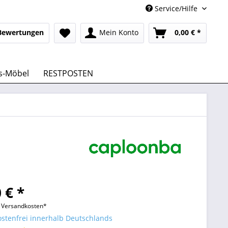
Service/Hilfe
Bewertungen
Mein Konto
0,00 € *
s-Möbel
RESTPOSTEN
 € *
l. Versandkosten*
stenfrei innerhalb Deutschlands