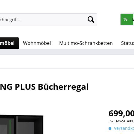
%
rmöbel
Wohnmöbel
Multimo-Schrankbetten
Statu
NG PLUS Bücherregal
699,00
inkl. MwSt.
ink
Versandko