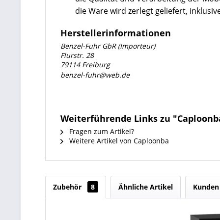
die Ware wird zerlegt geliefert, inkl
Herstellerinformationen
Benzel-Fuhr GbR (Importeur)
Flurstr. 28
79114 Freiburg
benzel-fuhr@web.de
Weiterführende Links zu "Caploon
Fragen zum Artikel?
Weitere Artikel von Caploonba
Zubehör
8
Ähnliche Artikel
Kunden 