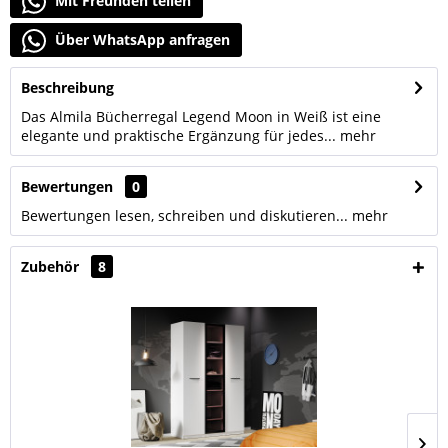
Mit Freunden teilen
Über WhatsApp anfragen
Beschreibung
Das Almila Bücherregal Legend Moon in Weiß ist eine
elegante und praktische Ergänzung für jedes...
mehr
Bewertungen
0
Bewertungen lesen, schreiben und diskutieren...
mehr
Zubehör
8