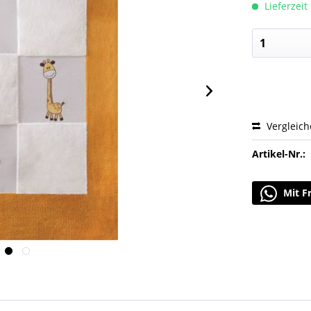
Lieferzeit
Vergleic
Artikel-Nr.:
Mit F