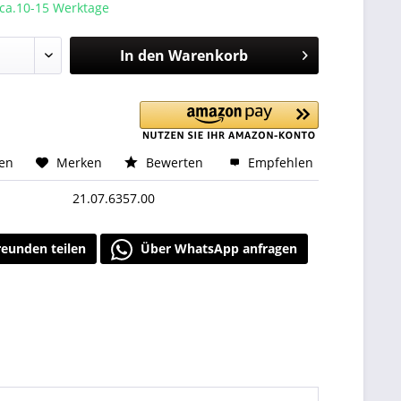
 ca.10-15 Werktage
In den
Warenkorb
hen
Merken
Bewerten
Empfehlen
21.07.6357.00
reunden teilen
Über WhatsApp anfragen