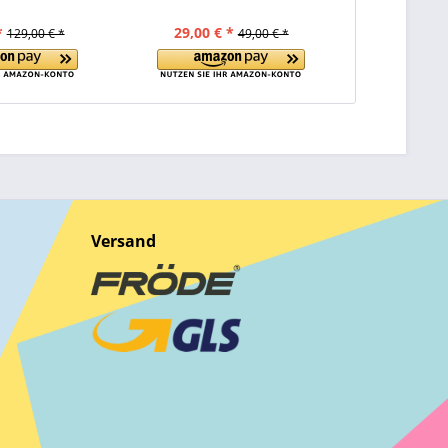
*
29,00 € *
349,00 
129,00 € *
49,00 € *
Versand