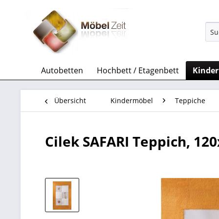
Autobetten
Hochbett / Etagenbett
Kinde
Übersicht
Kindermöbel
Teppiche
Cilek SAFARI Teppich, 12