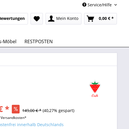
Service/Hilfe
Bewertungen
Mein Konto
0,00 € *
s-Möbel
RESTPOSTEN
€ *
149,00 € *
(40,27% gespart)
l. Versandkosten*
stenfrei innerhalb Deutschlands