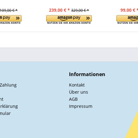
239,00 € *
99,00 € 
109,00 € *
329,00 € *
Informationen
 Zahlung
Kontakt
Über uns
ht
AGB
rklärung
Impressum
mular