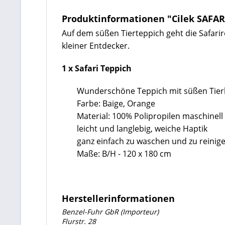
Produktinformationen "Cilek SAFAR
Auf dem süßen Tierteppich geht die Safarire
kleiner Entdecker.
1 x Safari Teppich
Wunderschöne Teppich mit süßen Tier
Farbe: Baige, Orange
Material: 100% Polipropilen maschinell
leicht und langlebig, weiche Haptik
ganz einfach zu waschen und zu reinig
Maße: B/H - 120 x 180 cm
Herstellerinformationen
Benzel-Fuhr GbR (Importeur)
Flurstr. 28