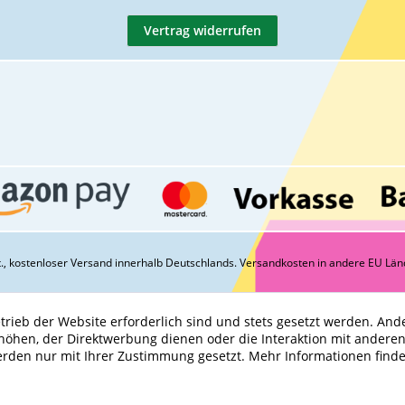
Vertrag widerrufen
St., kostenloser Versand innerhalb Deutschlands.
Versandkosten
in andere EU Län
trieb der Website erforderlich sind und stets gesetzt werden. And
höhen, der Direktwerbung dienen oder die Interaktion mit andere
erden nur mit Ihrer Zustimmung gesetzt.
Mehr Informationen find