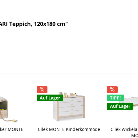
ARI Teppich, 120x180 cm"
Auf Lager
TIPP!
Auf Lager
ocker MONTE
Cilek MONTE Kinderkommode
Cilek Wickel
MO