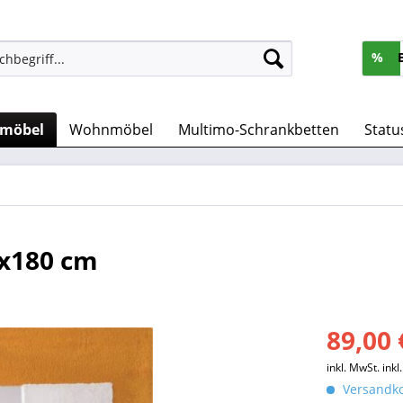
%
rmöbel
Wohnmöbel
Multimo-Schrankbetten
Statu
0x180 cm
89,00 
inkl. MwSt.
ink
Versandko