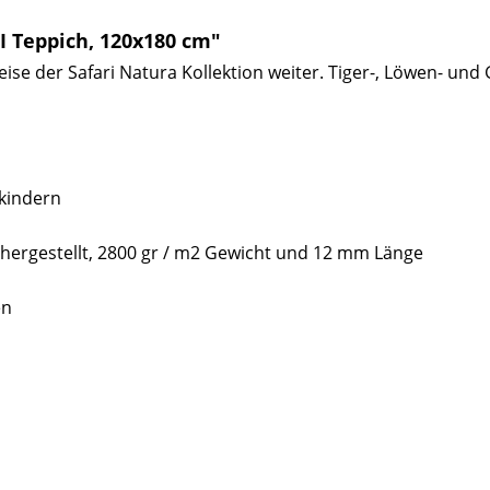
I Teppich, 120x180 cm"
ise der Safari Natura Kollektion weiter. Tiger-, Löwen- und 
kindern
 hergestellt, 2800 gr / m2 Gewicht und 12 mm Länge
en