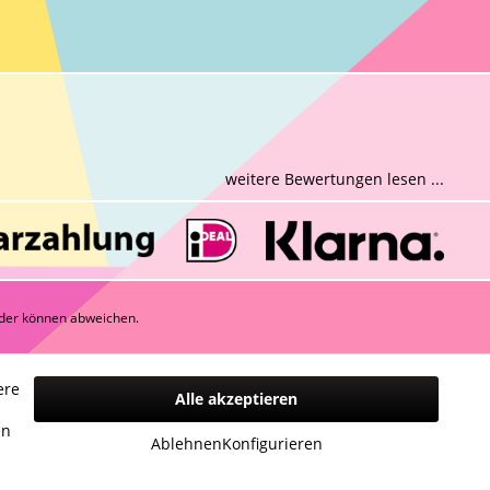
weitere Bewertungen lesen ...
der können abweichen.
ere
Alle akzeptieren
n
en
Ablehnen
Konfigurieren