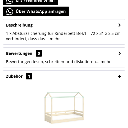
Mit Freunden teilen
Über WhatsApp anfragen
Beschreibung
1 x Absturzsicherung für Kinderbett B/H/T - 72 x 31 x 2,5 cm
verhindert, dass das...
mehr
Bewertungen
0
Bewertungen lesen, schreiben und diskutieren...
mehr
Zubehör
1