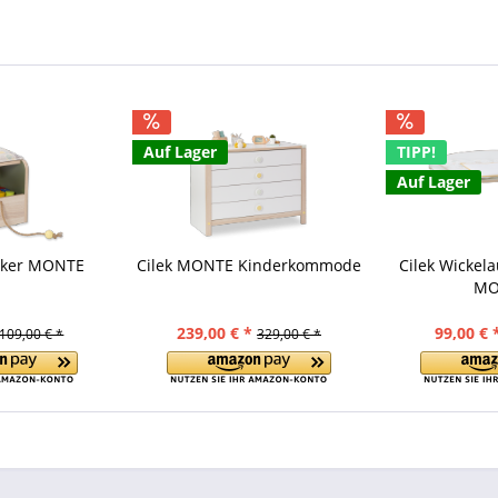
Auf Lager
TIPP!
Auf Lager
ocker MONTE
Cilek MONTE Kinderkommode
Cilek Wickel
MO
239,00 € *
99,00 € 
109,00 € *
329,00 € *