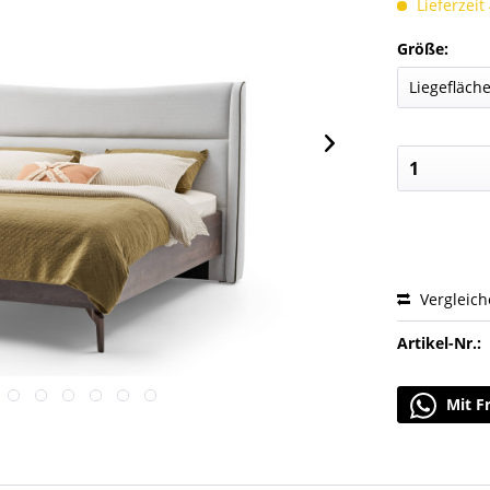
Lieferzeit
Größe:
Vergleic
Artikel-Nr.:
Mit F