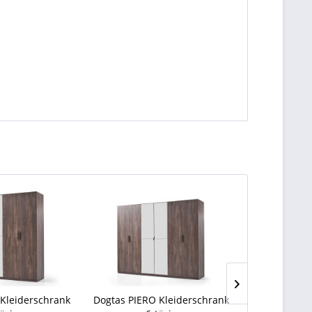
Kleiderschrank
Dogtas PIERO Kleiderschrank
Dogt