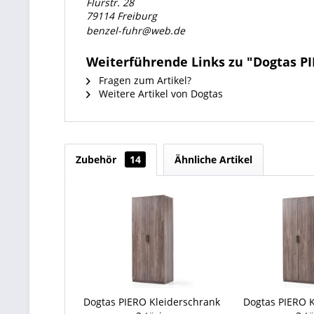
Flurstr. 28
79114 Freiburg
benzel-fuhr@web.de
Weiterführende Links zu "Dogtas PI
Fragen zum Artikel?
Weitere Artikel von Dogtas
Zubehör
14
Ähnliche Artikel
Dogtas PIERO Kleiderschrank
Dogtas PIERO 