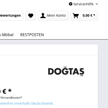
Service/Hilfe
Bewertungen
Mein Konto
0,00 € *
s-Möbel
RESTPOSTEN
 € *
l. Versandkosten*
stenfrei innerhalb Deutschlands