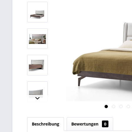
Beschreibung
Bewertungen
0