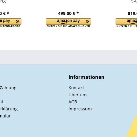
rig
5-
0 € *
499,00 € *
819,
Informationen
 Zahlung
Kontakt
Über uns
ht
AGB
rklärung
Impressum
mular