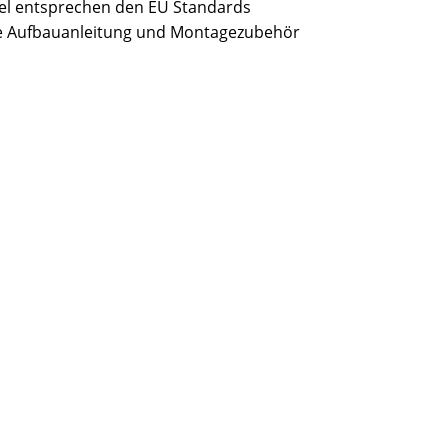
bel entsprechen den EU Standards
sive Aufbauanleitung und Montagezubehör