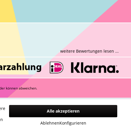
weitere Bewertungen lesen ...
der können abweichen.
ere
Alle akzeptieren
n
en
Ablehnen
Konfigurieren