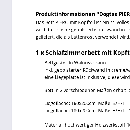
Produktinformationen "Dogtas PIER
Das Bett PIERO mit Kopfteil ist ein stilvol
wird durch eine gepolsterte Rückwand in cr
geliefert, die als Lattenrost verwendet wir
1 x Schlafzimmerbett mit Kopft
Bettgestell in Walnussbraun
inkl. gepolsterter Rückwand in creme/
eine Liegeplatte ist inklusive, diese wi
Bett in 2 verschiedenen Maßen erhältli
Liegefläche: 160x200cm Maße: B/H/T - 
Liegefläche: 180x200cm Maße: B/H/T - 
Material: hochwertiger Holzwerkstoff 