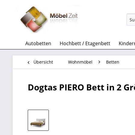
Autobetten
Hochbett / Etagenbett
Kinder
Übersicht
Wohnmöbel
Betten
Dogtas PIERO Bett in 2 G