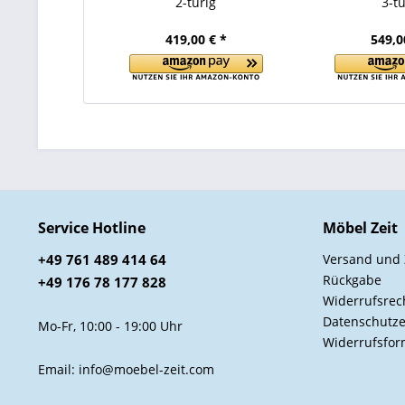
2-türig
3-tü
419,00 € *
549,0
Service Hotline
Möbel Zeit
+49 761 489 414 64
Versand und
Rückgabe
+49 176 78 177 828
Widerrufsrec
Datenschutze
Mo-Fr, 10:00 - 19:00 Uhr
Widerrufsfor
Email: info@moebel-zeit.com