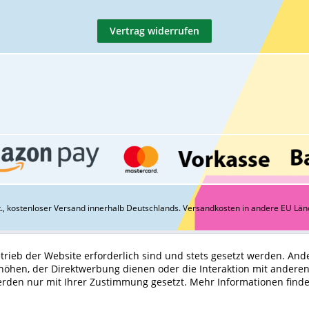
Vertrag widerrufen
St., kostenloser Versand innerhalb Deutschlands.
Versandkosten
in andere EU Län
trieb der Website erforderlich sind und stets gesetzt werden. And
höhen, der Direktwerbung dienen oder die Interaktion mit andere
erden nur mit Ihrer Zustimmung gesetzt.
Mehr Informationen find