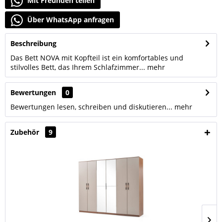
Mit Freunden teilen
Über WhatsApp anfragen
Beschreibung
Das Bett NOVA mit Kopfteil ist ein komfortables und
stilvolles Bett, das Ihrem Schlafzimmer...
mehr
Bewertungen
0
Bewertungen lesen, schreiben und diskutieren...
mehr
Zubehör
9