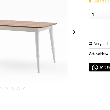
Lieferzeit
Vergleic
Artikel-Nr.:
Mit F