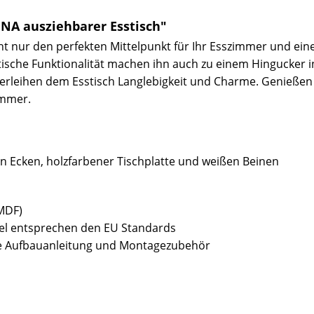
NA ausziehbarer Esstisch"
ht nur den perfekten Mittelpunkt für Ihr Esszimmer und eine
ische Funktionalität machen ihn auch zu einem Hingucker in
erleihen dem Esstisch Langlebigkeit und Charme. Genießen Si
immer.
n Ecken, holzfarbener Tischplatte und weißen Beinen
(MDF)
bel entsprechen den EU Standards
sive Aufbauanleitung und Montagezubehör