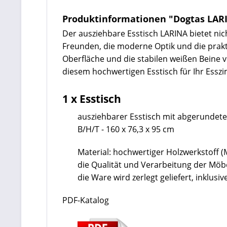
Produktinformationen "Dogtas LARI
Der ausziehbare Esstisch LARINA bietet nic
Freunden, die moderne Optik und die prakt
Oberfläche und die stabilen weißen Beine v
diesem hochwertigen Esstisch für Ihr Essz
1 x Esstisch
ausziehbarer Esstisch mit abgerundete
B/H/T - 160 x 76,3 x 95 cm
Material: hochwertiger Holzwerkstoff 
die Qualität und Verarbeitung der Mö
die Ware wird zerlegt geliefert, inklu
PDF-Katalog