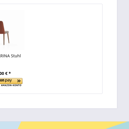
RINA Stuhl
00 € *