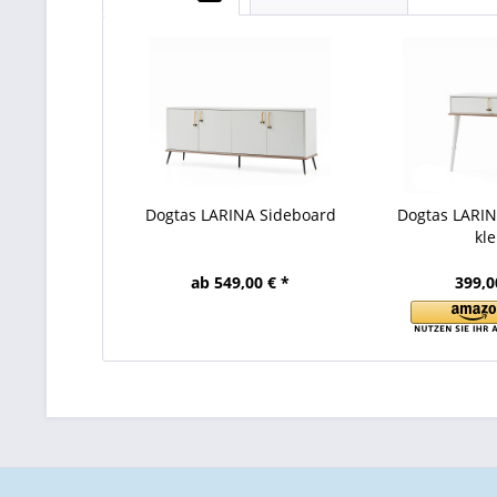
Dogtas LARINA Sideboard
Dogtas LARI
kle
ab 549,00 € *
399,0