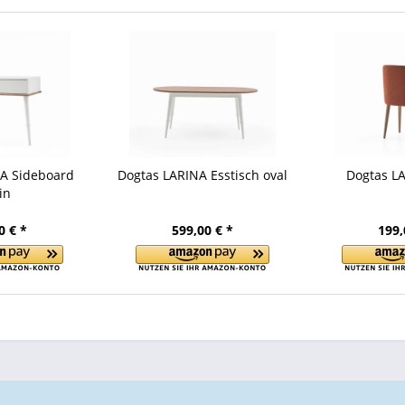
NA Sideboard
Dogtas LARINA Esstisch oval
Dogtas LA
in
0 € *
599,00 € *
199,