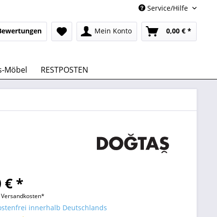
Service/Hilfe
Bewertungen
Mein Konto
0,00 € *
s-Möbel
RESTPOSTEN
 € *
l. Versandkosten*
stenfrei innerhalb Deutschlands