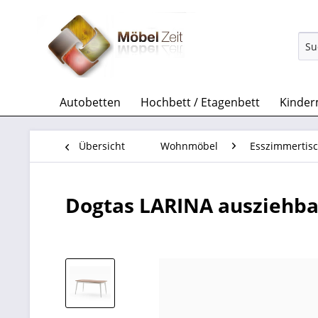
Autobetten
Hochbett / Etagenbett
Kinder
Übersicht
Wohnmöbel
Esszimmertis
Dogtas LARINA ausziehbar