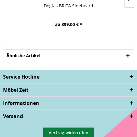
Dogtas BRITA Sideboard
ab 899,00 € *
Ähnliche Artikel
Service Hotline
Möbel Zeit
Informationen
Versand
Vertrag widerrufen