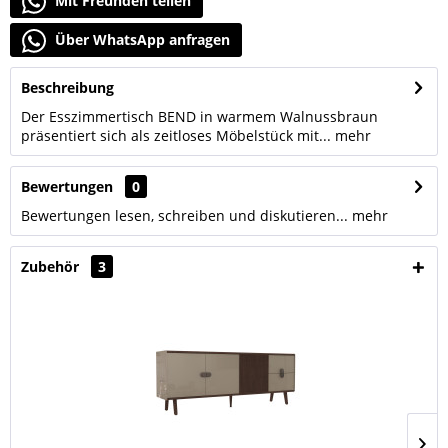
Mit Freunden teilen
Über WhatsApp anfragen
Beschreibung
Der Esszimmertisch BEND in warmem Walnussbraun
präsentiert sich als zeitloses Möbelstück mit...
mehr
Bewertungen
0
Bewertungen lesen, schreiben und diskutieren...
mehr
Zubehör
3