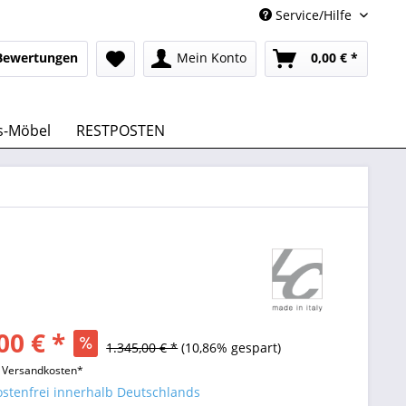
Service/Hilfe
Bewertungen
Mein Konto
0,00 € *
s-Möbel
RESTPOSTEN
00 € *
1.345,00 € *
(10,86% gespart)
l. Versandkosten*
stenfrei innerhalb Deutschlands