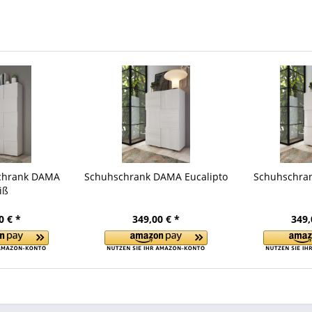
chrank DAMA
Schuhschrank DAMA Eucalipto
Schuhschra
iß
0 € *
349,00 € *
349,