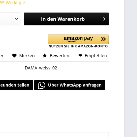
 35 Werktage
In den
Warenkorb
hen
Merken
Bewerten
Empfehlen
DAMA_weiss_02
reunden teilen
Über WhatsApp anfragen