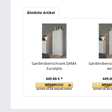
Ähnliche Artikel
Garderobenschrank DAMA
Garderobens
Eucalipto
we
449,00 € *
449,0