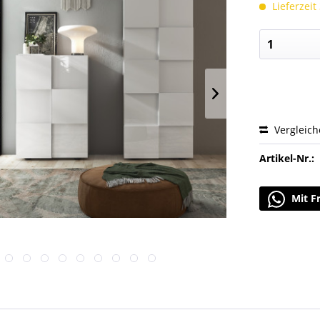
Lieferzeit
Vergleic
Artikel-Nr.:
Mit F