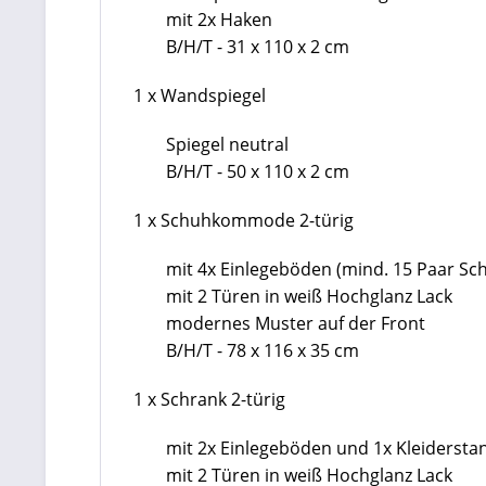
mit 2x Haken
B/H/T - 31 x 110 x 2 cm
1 x Wandspiegel
Spiegel neutral
B/H/T - 50 x 110 x 2 cm
1 x Schuhkommode 2-türig
mit 4x Einlegeböden (mind. 15 Paar Sc
mit 2 Türen in
weiß Hochglanz Lack
modernes Muster auf der Front
B/H/T - 78 x 116 x 35 cm
1 x Schrank 2-türig
mit 2x Einlegeböden und 1x Kleidersta
mit 2 Türen in
weiß Hochglanz Lack