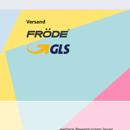
Versand
weitere Bewertungen lesen ...