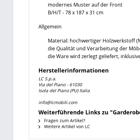
modernes Muster auf der Front
B/H/T - 78 x 187 x 31 cm
Allgemein
Material: hochwertiger Holzwerkstoff 
die Qualität und Verarbeitung der Mö
die Ware wird zerlegt geliefert, inklu
Herstellerinformationen
LC S.p.a.
Via del Piano - 61030
Isola del Piano (PU) Italia
info@lcmobili.com
Weiterführende Links zu "Garderob
Fragen zum Artikel?
Weitere Artikel von LC