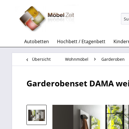
Autobetten
Hochbett / Etagenbett
Kinder
Übersicht
Wohnmöbel
Garderoben
Garderobenset DAMA weiß