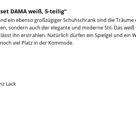
et DAMA weiß, 5-teilig"
nd ein ebenso großzügiger Schuhschrank sind die Träume e
gen, sondern auch der elegante und moderne Stil. Das weiß
lässt ihn erstrahlen. Natürlich dürfen ein Spielgel und ein
 noch viel Platz in der Kommode.
z Lack