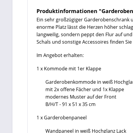
Produktinformationen "Garderobens
Ein sehr großzügiger Garderobenschrank u
enorme Platz lässt die Herzen höher schla
langweilig, sondern peppt den Flur auf und 
Schals und sonstige Accessoires finden Sie
Im Angebot erhalten:
1 x Kommode mit 1er Klappe
Garderobenkommode in weiß Hochglan
mit 2x offene Fächer und 1x Klappe
modernes Muster auf der Front
B/H/T - 91 x 51 x 35 cm
1 x Garderobenpaneel
Wandpaneel in
weiß Hochglanz Lack