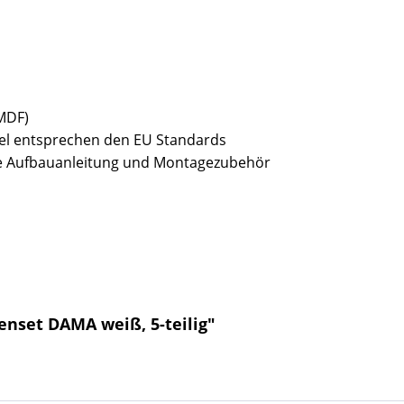
(MDF)
bel entsprechen den EU Standards
sive Aufbauanleitung und Montagezubehör
enset DAMA weiß, 5-teilig"