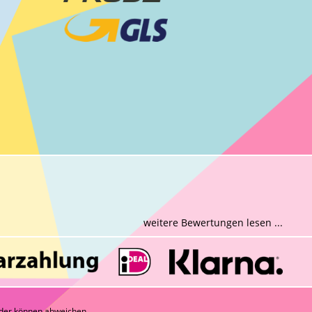
weitere Bewertungen lesen ...
der können abweichen.