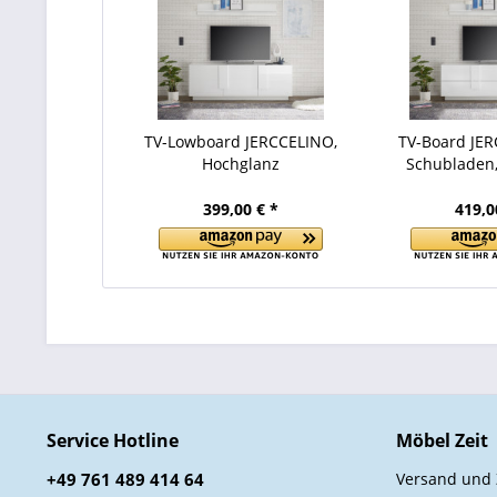
TV-Lowboard JERCCELINO,
TV-Board JE
Hochglanz
Schubladen
399,00 € *
419,0
Service Hotline
Möbel Zeit
+49 761 489 414 64
Versand und