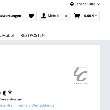
Service/Hilfe
Bewertungen
Mein Konto
0,00 € *
s-Möbel
RESTPOSTEN
 € *
l. Versandkosten*
stenfrei innerhalb Deutschlands