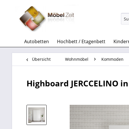
Autobetten
Hochbett / Etagenbett
Kinder
Übersicht
Wohnmöbel
Kommoden
Highboard JERCCELINO in