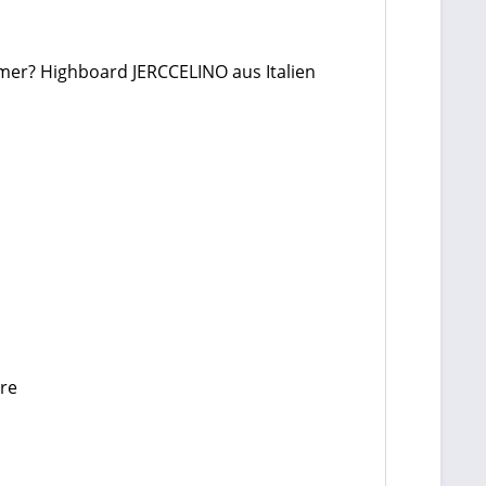
mer? Highboard JERCCELINO aus Italien
ere