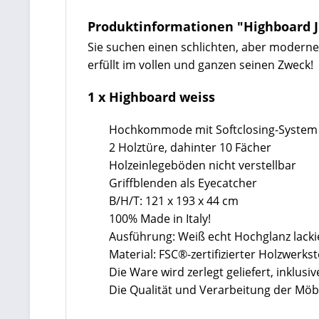
Produktinformationen "Highboard 
Sie suchen einen schlichten, aber modern
erfüllt im vollen und ganzen seinen Zweck!
1 x Highboard weiss
Hochkommode mit Softclosing-System
2 Holztüre, dahinter 10 Fächer
Holzeinlegeböden nicht verstellbar
Griffblenden als Eyecatcher
B/H/T: 121 x 193 x 44 cm
100% Made in Italy!
Ausführung: Weiß echt Hochglanz lacki
Material: FSC®-zertifizierter Holzwerk
Die Ware wird zerlegt geliefert, inklu
Die Qualität und Verarbeitung der Mö