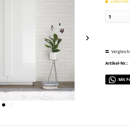
Lieferzeit
Vergleic
Artikel-Nr.:
Mit F