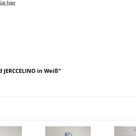
ie hier
d JERCCELINO in Weiß"