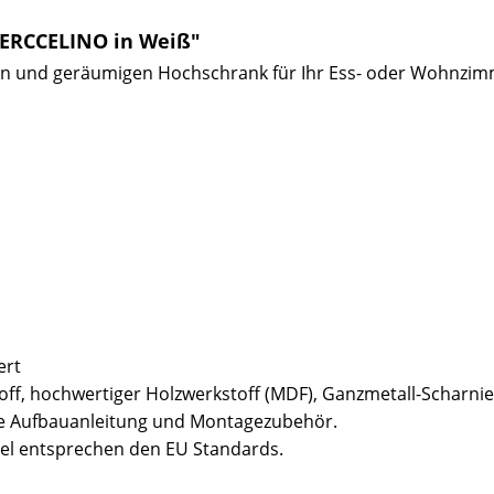
JERCCELINO in Weiß"
en und geräumigen Hochschrank für Ihr Ess- oder Wohnzim
ert
stoff, hochwertiger Holzwerkstoff (MDF), Ganzmetall-Scharni
sive Aufbauanleitung und Montagezubehör.
bel entsprechen den EU Standards.