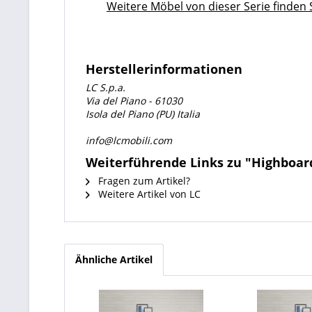
Weitere Möbel von dieser Serie finden S
Herstellerinformationen
LC S.p.a.
Via del Piano - 61030
Isola del Piano (PU) Italia
info@lcmobili.com
Weiterführende Links zu "Highboar
Fragen zum Artikel?
Weitere Artikel von LC
Ähnliche Artikel