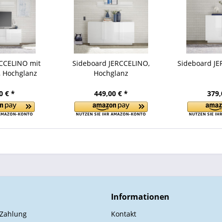
RCCELINO mit
Sideboard JERCCELINO,
Sideboard JE
, Hochglanz
Hochglanz
0 € *
449,00 € *
379,
Informationen
 Zahlung
Kontakt