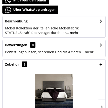
Mit Freunden teilen
Über WhatsApp anfragen
Beschreibung
Möbel Kollektion der italienische Möbelfabrik
STATUS „Sarah“ überzeuget durch ihr...
mehr
Bewertungen
0
Bewertungen lesen, schreiben und diskutieren...
mehr
Zubehör
5