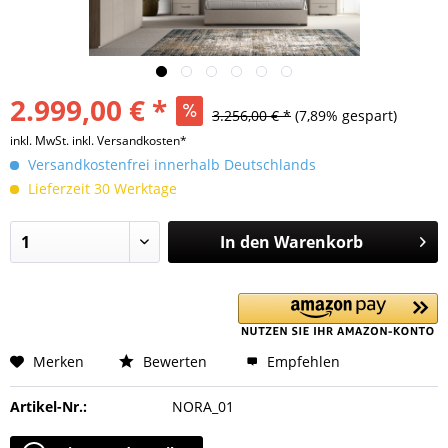
2.999,00 € *
3.256,00 € *
(7,89% gespart)
inkl. MwSt.
inkl. Versandkosten*
Versandkostenfrei innerhalb Deutschlands
Lieferzeit 30 Werktage
In den
Warenkorb
Merken
Bewerten
Empfehlen
Artikel-Nr.:
NORA_01