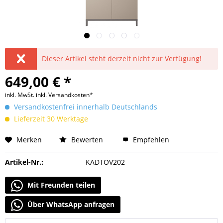
Dieser Artikel steht derzeit nicht zur Verfügung!
649,00 € *
inkl. MwSt.
inkl. Versandkosten*
Versandkostenfrei innerhalb Deutschlands
Lieferzeit 30 Werktage
Merken
Bewerten
Empfehlen
Artikel-Nr.:
KADTOV202
Mit Freunden teilen
Über WhatsApp anfragen