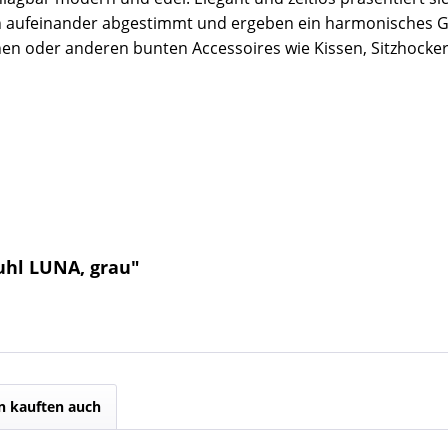
tisch aufeinander abgestimmt und ergeben ein harmonisches G
einen oder anderen bunten Accessoires wie Kissen, Sitzhock
uhl LUNA, grau"
 kauften auch