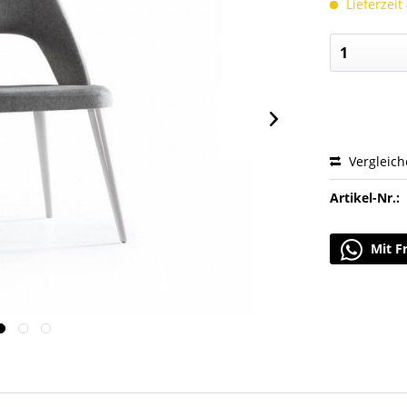
Lieferzeit
Vergleic
Artikel-Nr.:
Mit F