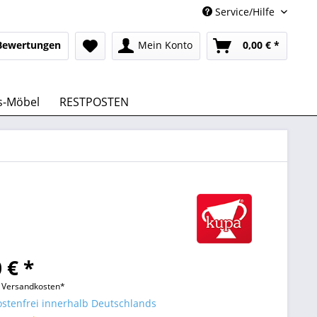
Service/Hilfe
Bewertungen
Mein Konto
0,00 € *
s-Möbel
RESTPOSTEN
 € *
l. Versandkosten*
stenfrei innerhalb Deutschlands