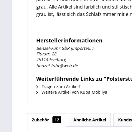
grau. Alle Artikel sind farblich und stilis
grau ist, lässt sich das Schlafzimmer mit 
Herstellerinformationen
Benzel-Fuhr GbR (Importeur)
Flurstr. 28
79114 Freiburg
benzel-fuhr@web.de
Weiterführende Links zu "Polsterst
Fragen zum Artikel?
Weitere Artikel von Kupa Mobilya
Zubehör
12
Ähnliche Artikel
Kunden