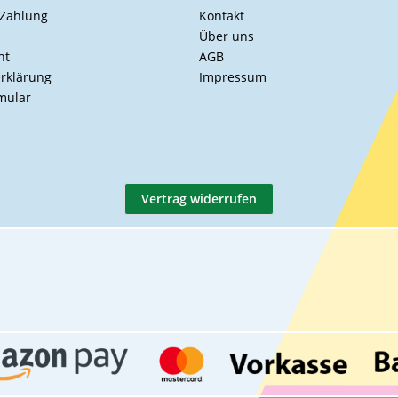
 Zahlung
Kontakt
Über uns
ht
AGB
rklärung
Impressum
mular
Vertrag widerrufen