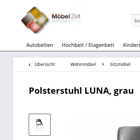
Autobetten
Hochbett / Etagenbett
Kinder
Übersicht
Wohnmöbel
Sitzmöbel
Polsterstuhl LUNA, grau