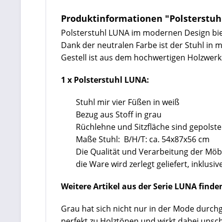
Produktinformationen "Polsterstuh
Polsterstuhl LUNA im modernen Design biet
Dank der neutralen Farbe ist der Stuhl i
Gestell ist aus dem hochwertigen Holzwerks
1 x Polsterstuhl LUNA:
Stuhl mir vier Füßen in weiß
Bezug aus Stoff in grau
Rüchlehne und Sitzfläche sind gepolst
Maße Stuhl: B/H/T: ca. 54x87x56 cm
Die Qualität und Verarbeitung der Mö
die Ware wird zerlegt geliefert, inklu
Weitere Artikel aus der Serie LUNA
finde
Grau hat sich nicht nur in der Mode durchg
perfekt zu Holztönen und wirkt dabei unsch