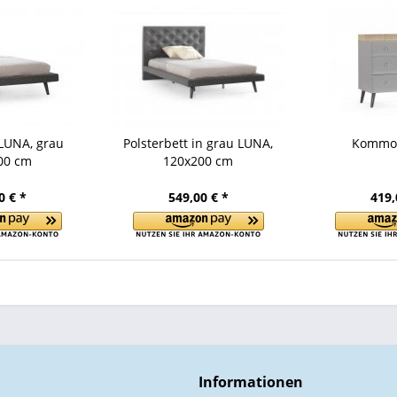
 LUNA, grau
Polsterbett in grau LUNA,
Kommo
00 cm
120x200 cm
0 € *
549,00 € *
419,
Informationen