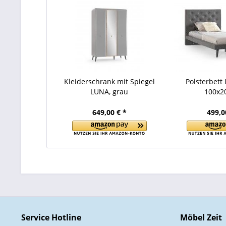
Kleiderschrank mit Spiegel
Polsterbett
LUNA, grau
100x2
649,00 € *
499,0
Service Hotline
Möbel Zeit